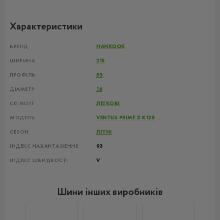
Характеристики
БРЕНД
HANKOOK
ШИРИНА
215
ПРОФІЛЬ
55
ДІАМЕТР
16
СЕГМЕНТ
ЛЕГКОВІ
МОДЕЛЬ
VENTUS PRIME 3 K125
СЕЗОН
ЛІТНІ
ІНДЕКС НАВАНТАЖЕННЯ
93
ІНДЕКС ШВИДКОСТІ
V
Шини інших виробників