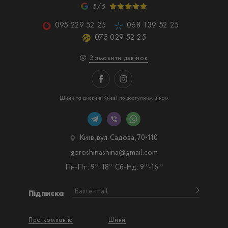
5/5
095 229 52 25
068 139 52 25
073 029 52 25
Замовити дзвінок
Шини та диски в Києві по доступним цінам
Київ, вул. Садова, 70-110
goroshinashina@gmail.com
Пн-Пт: 9
-18
Сб-Нд: 9
-16
00
00
00
00
Підписка
Про компанію
Шини