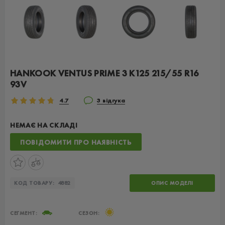
HANKOOK VENTUS PRIME 3 K125 215/55 R16
93V
4.7
3 відгука
НЕМАЄ НА СКЛАДІ
ПОВІДОМИТИ ПРО НАЯВНІСТЬ
КОД ТОВАРУ:
4882
ОПИС МОДЕЛІ
СЕГМЕНТ:
СЕЗОН: