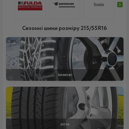
Sonix
Сезонні шини розміру 215/55R16
ЗИМОВІ
ЛІТНІ