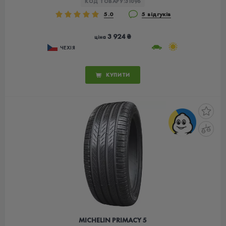
КОД ТОВАРУ:
31096
5.0
5 відгуків
3 924 ₴
ціна
ЧЕХІЯ
КУПИТИ
MICHELIN PRIMACY 5