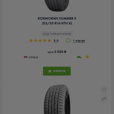
KORMORAN SUMMER 3
215/55 R16 97H XL
КОД ТОВАРУ:
33302
5.0
1 відгук
3 020 ₴
ціна
СЕРБІЯ
КУПИТИ