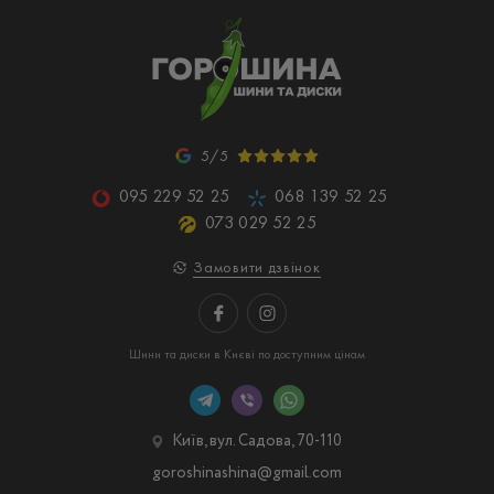
5/5
095 229 52 25
068 139 52 25
073 029 52 25
Замовити дзвінок
Шини та диски в Києві по доступним цінам
Київ, вул. Садова, 70-110
goroshinashina@gmail.com