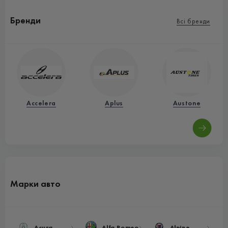
Бренди
Всі бренди
Accelera
Aplus
Austone
Марки авто
Acura
Alfa Romeo
Alpine