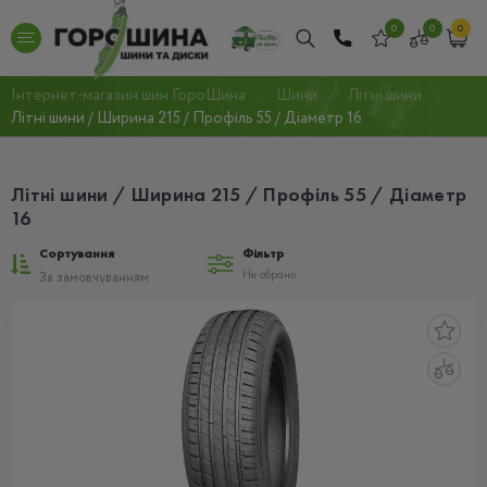
0
0
0
Інтернет-магазин шин ГороШина
Шини
Літні шини
Літні шини / Ширина 215 / Профіль 55 / Діаметр 16
Літні шини / Ширина 215 / Профіль 55 / Діаметр
16
Сортування
Фільтр
Не обрано