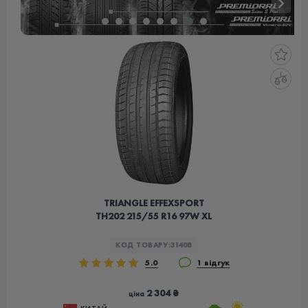
TRIANGLE EFFEXSPORT
TH202 215/55 R16 97W XL
КОД ТОВАРУ:
31408
5.0
1 відгук
2 304 ₴
ціна
КИТАЙ