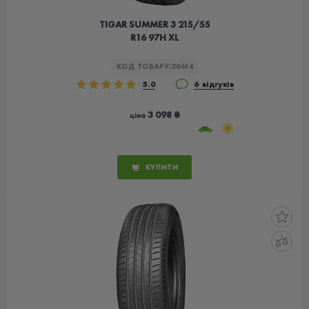
TIGAR SUMMER 3 215/55
R16 97H XL
КОД ТОВАРУ:
30614
5.0
6 відгуків
3 098 ₴
ціна
КУПИТИ