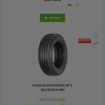
5 014 ₴
ціна
КУПИТИ
FULDA ECOCONTROL HP 2
215/55 R16 93H
КОД ТОВАРУ:
8451