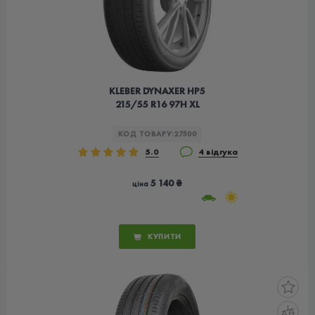
KLEBER DYNAXER HP5
215/55 R16 97H XL
КОД ТОВАРУ:
27500
5.0
4 відгука
5 140 ₴
ціна
КУПИТИ