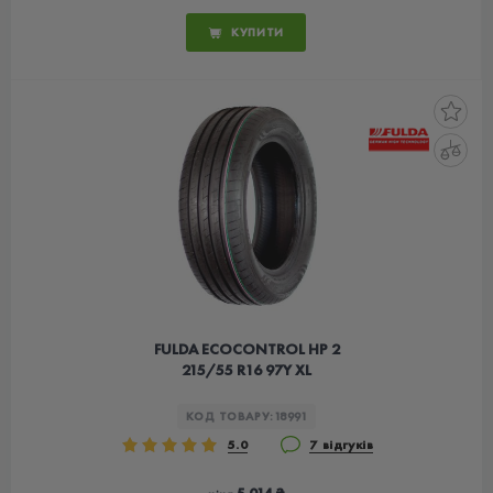
КУПИТИ
FULDA ECOCONTROL HP 2
215/55 R16 97Y XL
КОД ТОВАРУ:
18991
5.0
7 відгуків