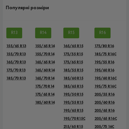
Популярні розміри
R13
R14
R15
R16
155/65 R13
155/65 R14
165/65 R15
175/80 R16
155/70 R13
155/70 R14
175/55 R15
185/75 R16C
165/70 R13
165/65 R14
175/65 R15
195/55 R16
175/70 R13
165/60 R14
185/55 R15
195/60 R16
185/70 R13
165/70 R14
185/60 R15
195/60 R16C
175/70 R14
185/65 R15
195/75 R16C
175/65 R14
195/50 R15
205/55 R16
185/60 R14
195/55 R15
205/60 R16
195/65 R15
205/65 R16
195/70 R15C
205/65 R16C
215/65 R15
205/75 16C