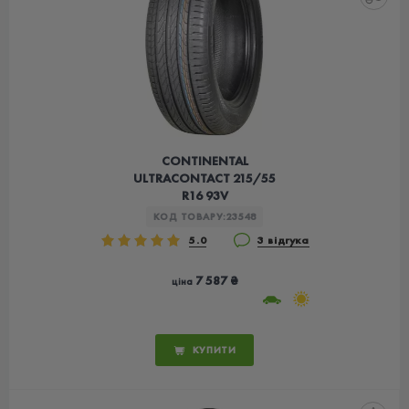
CONTINENTAL
ULTRACONTACT 215/55
R16 93V
КОД ТОВАРУ:
23548
5.0
3 відгука
7 587 ₴
ціна
КУПИТИ