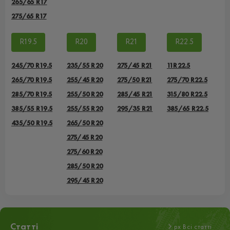
265/65 R17
275/65 R17
R19.5
R20
R21
R22.5
245/70 R19.5
235/55 R20
275/45 R21
11R22.5
265/70 R19.5
255/45 R20
275/50 R21
275/70 R22.5
285/70 R19.5
255/50 R20
285/45 R21
315/80 R22.5
385/55 R19.5
255/55 R20
295/35 R21
385/65 R22.5
435/50 R19.5
265/50 R20
275/45 R20
275/60 R20
285/50 R20
295/45 R20
Статті
px Всі статті