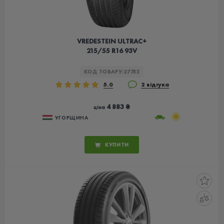
VREDESTEIN ULTRAC+
215/55 R16 93V
КОД ТОВАРУ:
27752
5.0
2 відгука
4 883 ₴
ціна
УГОРЩИНА
КУПИТИ