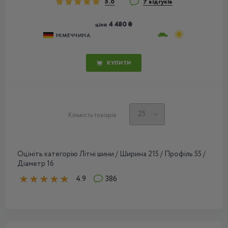
5.0
7 відгуків
4 480 ₴
ціна
НІМЕЧЧИНА
КУПИТИ
Кількість товарів
Оцініть категорію Літні шини / Ширина 215 / Профіль 55 /
Діаметр 16
4.9
386