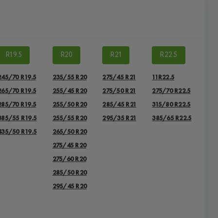
R19.5
R20
R21
R22.5
245/70 R19.5
235/55 R20
275/45 R21
11R22.5
265/70 R19.5
255/45 R20
275/50 R21
275/70 R22.5
285/70 R19.5
255/50 R20
285/45 R21
315/80 R22.5
385/55 R19.5
255/55 R20
295/35 R21
385/65 R22.5
435/50 R19.5
265/50 R20
275/45 R20
275/60 R20
285/50 R20
295/45 R20