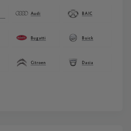
Audi
BAIC
Bugatti
Buick
Citroen
Dacia