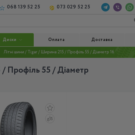
068 139 52 25
073 029 52 25
Диски
Оплата
Доставка
Літні шини / Tigar / Ширина 215 / Профіль 55 / Діаметр 16
5 / Профіль 55 / Діаметр