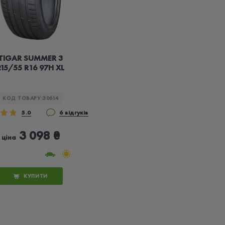
TIGAR SUMMER 3
215/55 R16 97H XL
КОД ТОВАРУ:
30614
5.0
6 відгуків
3 098 ₴
ціна
КУПИТИ