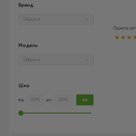
Бренд
Обрати
Оцініть кат
Модель
Обрати
Ціна
від
до
ОК