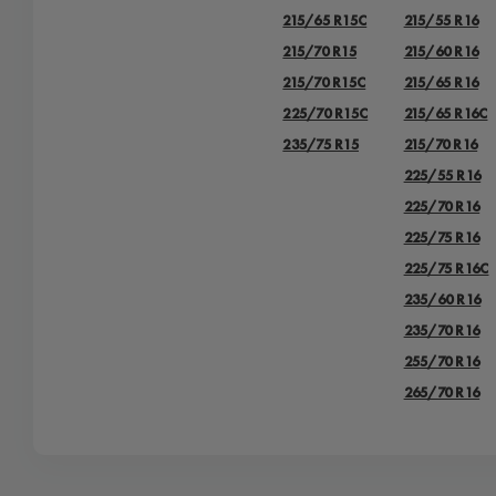
215/65 R15C
215/55 R16
215/70 R15
215/60 R16
215/70 R15C
215/65 R16
225/70 R15C
215/65 R16C
235/75 R15
215/70 R16
225/55 R16
225/70 R16
225/75 R16
225/75 R16С
235/60 R16
235/70 R16
255/70 R16
265/70 R16