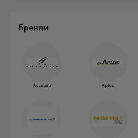
Бренди
Accelera
Aplus