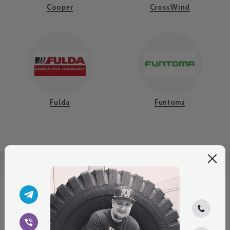
Cooper
CrossWind
Fulda
Funtoma