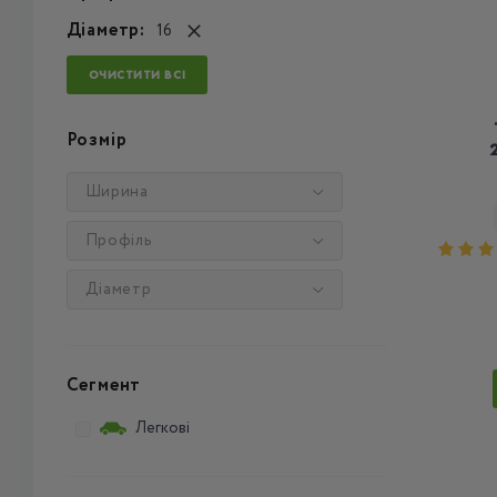
Діаметр:
16
ОЧИСТИТИ ВСІ
Розмір
Ширина
Профіль
Діаметр
Сегмент
Легкові