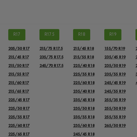
R17
R17.5
R18
R19
205/50 R17
215/75 R17.5
215/45 R18
155/70 R19
215/45 R17
235/75 R17.5
215/55 R18
235/45 R19
215/50 R17
245/70 R17.5
225/40 R18
235/50 R19
215/55 R17
225/55 R18
235/55 R19
215/60 R17
225/60 R18
245/45 R19
215/65 R17
235/40 R18
245/55 R19
225/45 R17
235/45 R18
255/35 R19
225/50 R17
235/50 R18
255/50 R19
225/55 R17
235/55 R18
255/55 R19
225/60 R17
235/60 R18
265/50 R19
225/65 R17
245/45 R18