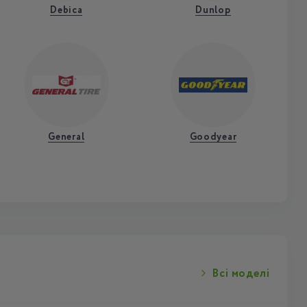
Debica
Dunlop
General
Goodyear
Всі моделі