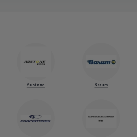
Austone
Barum