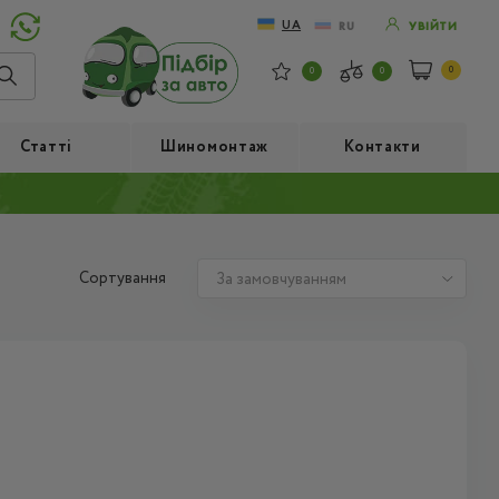
UA
RU
УВІЙТИ
0
0
0
Статті
Шиномонтаж
Контакти
Сортування