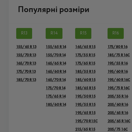
Популярні розміри
R13
R14
R15
R16
155/65 R13
155/65 R14
165/65 R15
175/80 R16
155/70 R13
155/70 R14
175/55 R15
185/75 R16C
165/70 R13
165/65 R14
175/65 R15
195/55 R16
175/70 R13
165/60 R14
185/55 R15
195/60 R16
185/70 R13
165/70 R14
185/60 R15
195/60 R16C
175/70 R14
185/65 R15
195/75 R16C
175/65 R14
195/50 R15
205/55 R16
185/60 R14
195/55 R15
205/60 R16
195/65 R15
205/65 R16
195/70 R15C
205/65 R16C
215/65 R15
205/75 16C