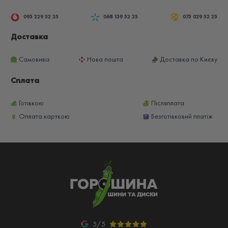
095 229 52 25
068 139 52 25
073 029 52 25
Доставка
Самовивіз
Нова пошта
Доставка по Києву
Сплата
Готівкою
Післяплата
Оплата карткою
Безготівковий платіж
5/5