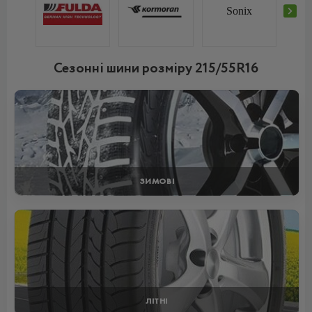
Sonix
Сезонні шини розміру 215/55R16
ЗИМОВІ
ЛІТНІ