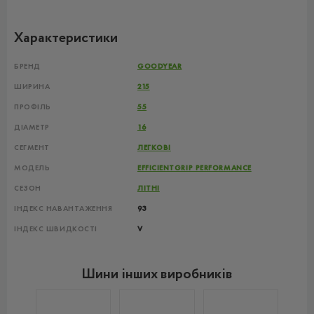
Характеристики
БРЕНД
GOODYEAR
ШИРИНА
215
ПРОФІЛЬ
55
ДІАМЕТР
16
СЕГМЕНТ
ЛЕГКОВІ
МОДЕЛЬ
EFFICIENTGRIP PERFORMANCE
СЕЗОН
ЛІТНІ
ІНДЕКС НАВАНТАЖЕННЯ
93
ІНДЕКС ШВИДКОСТІ
V
Шини інших виробників