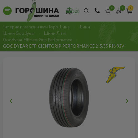
0
0
0
Інтернет-магазин шин ГороШина
Шини
Шини Goodyear
Шини Літні
Goodyear EfficientGrip Performance
GOODYEAR EFFICIENTGRIP PERFORMANCE 215/55 R16 93V