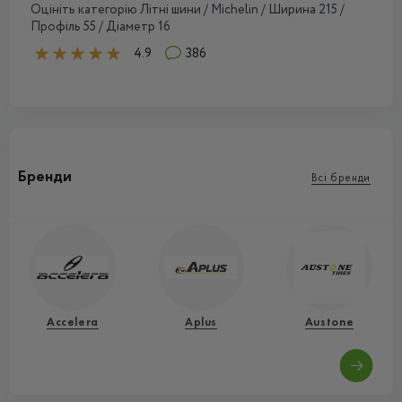
Оцініть категорію Літні шини / Michelin / Ширина 215 /
Профіль 55 / Діаметр 16
4.9
386
Бренди
Всі бренди
Accelera
Aplus
Austone