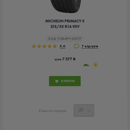
MICHELIN PRIMACY 5
215/55 R16 93V
КОД ТОВАРУ:
30777
5.0
7 відгуків
7 377 ₴
ціна
КУПИТИ
Кількість товарів