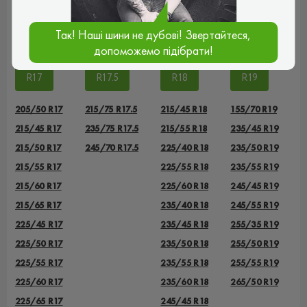
235/70 R16
255/70 R16
Так! Наші шини не дубові! Звертайтеся,
265/70 R16
допоможемо підібрати!
R17
R17.5
R18
R19
205/50 R17
215/75 R17.5
215/45 R18
155/70 R19
215/45 R17
235/75 R17.5
215/55 R18
235/45 R19
215/50 R17
245/70 R17.5
225/40 R18
235/50 R19
215/55 R17
225/55 R18
235/55 R19
215/60 R17
225/60 R18
245/45 R19
215/65 R17
235/40 R18
245/55 R19
225/45 R17
235/45 R18
255/35 R19
225/50 R17
235/50 R18
255/50 R19
225/55 R17
235/55 R18
255/55 R19
225/60 R17
235/60 R18
265/50 R19
225/65 R17
245/45 R18