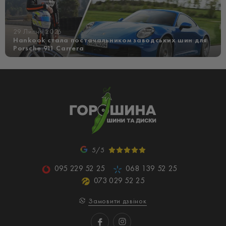
29 Липня 2026
Hankook стала постачальником заводських шин для
Porsche 911 Carrera
5/5
095 229 52 25
068 139 52 25
073 029 52 25
Замовити дзвінок