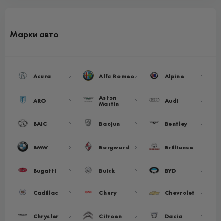
Марки авто
Acura
Alfa Romeo
Alpine
Aston
ARO
Audi
Martin
BAIC
Baojun
Bentley
BMW
Borgward
Brilliance
Bugatti
Buick
BYD
Cadillac
Chery
Chevrolet
Chrysler
Citroen
Dacia