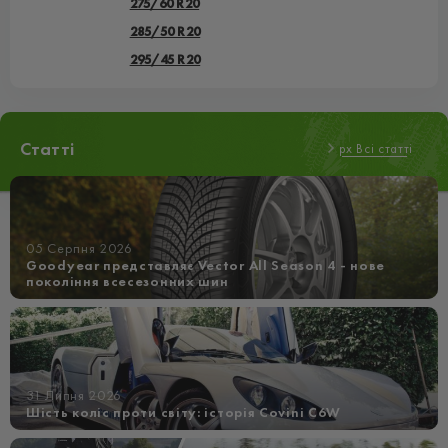
275/60 R20
285/50 R20
295/45 R20
Статті
px Всі статті
05 Серпня 2026
Goodyear представляє Vector All Season 4 - нове
покоління всесезонних шин
31 Липня 2026
Шість коліс проти світу: історія Covini C6W