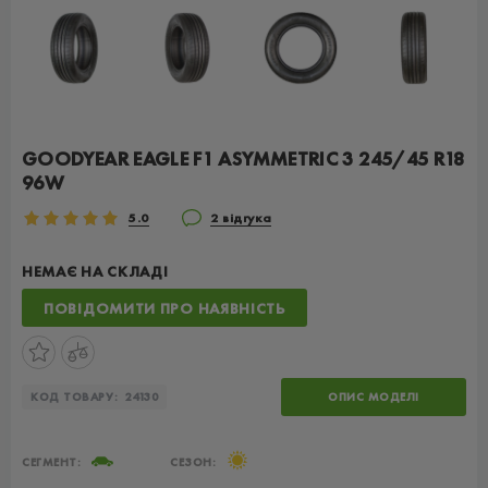
GOODYEAR EAGLE F1 ASYMMETRIC 3 245/45 R18
96W
5.0
2 відгука
НЕМАЄ НА СКЛАДІ
ПОВІДОМИТИ ПРО НАЯВНІСТЬ
КОД ТОВАРУ:
24130
ОПИС МОДЕЛІ
СЕГМЕНТ:
СЕЗОН: