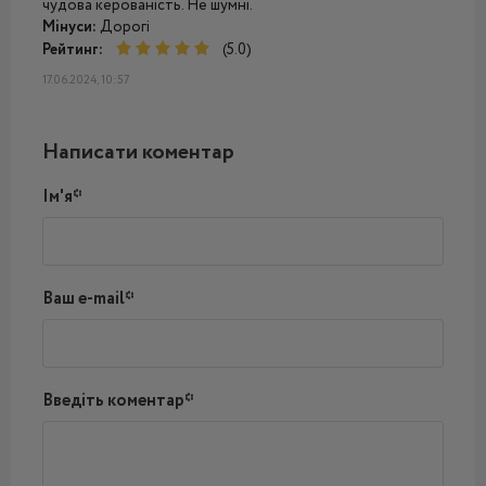
чудова керованість. Не шумні.
Мінуси:
Дорогі
Рейтинг:
(5.0)
17.06.2024, 10:57
Написати коментар
Ім'я*
Ваш e-mail*
Введіть коментар*