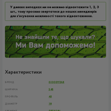
У деяких випадках ми не можемо відвантажити 1, 2, 3
шт., тому просимо звертатися до наших менеджерів
для з’ясування можливості такого відвантаження.
Характеристики
БРЕНД
GOODYEAR
ШИРИНА
245
ПРОФІЛЬ
45
ДІАМЕТР
18
СЕГМЕНТ
ЛЕГКОВІ