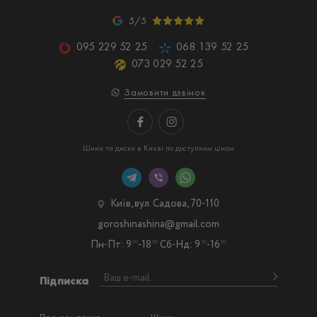
5/5
095 229 52 25
068 139 52 25
073 029 52 25
Замовити дзвінок
Шини та диски в Києві по доступним цінам
Київ, вул. Садова, 70-110
goroshinashina@gmail.com
Пн-Пт: 9
-18
Сб-Нд: 9
-16
00
00
00
00
Підписка