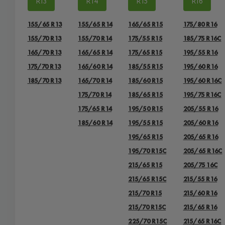
R13
R14
R15
R16
155/65 R13
155/65 R14
165/65 R15
175/80 R16
155/70 R13
155/70 R14
175/55 R15
185/75 R16C
165/70 R13
165/65 R14
175/65 R15
195/55 R16
175/70 R13
165/60 R14
185/55 R15
195/60 R16
185/70 R13
165/70 R14
185/60 R15
195/60 R16C
175/70 R14
185/65 R15
195/75 R16C
175/65 R14
195/50 R15
205/55 R16
185/60 R14
195/55 R15
205/60 R16
195/65 R15
205/65 R16
195/70 R15C
205/65 R16C
215/65 R15
205/75 16C
215/65 R15C
215/55 R16
215/70 R15
215/60 R16
215/70 R15C
215/65 R16
225/70 R15C
215/65 R16C