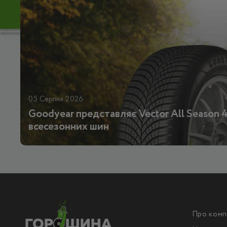
05 Серпня 2026
Goodyear представляє Vector All Season 4
всесезонних шин
Про комп