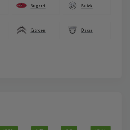
Bugatti
Buick
Citroen
Dacia