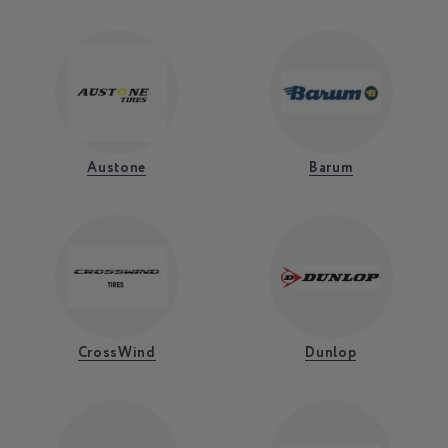
Austone
Barum
CrossWind
Dunlop