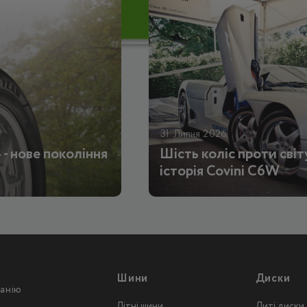
31 Липня 2026
 - нове покоління
Шість коліс проти світ
історія Covini C6W
Шини
Диски
анію
Літні шини
Литі диски