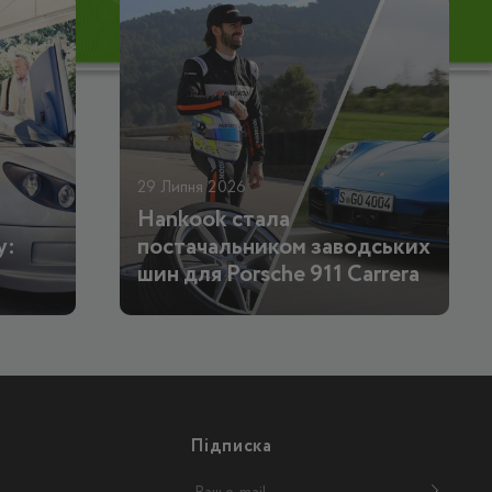
29 Липня 2026
Hankook стала
у:
постачальником заводських
шин для Porsche 911 Carrera
Підписка