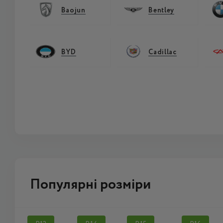
Baojun
Bentley
BYD
Cadillac
Популярні розміри