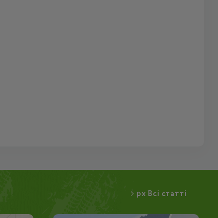
px Всі статті