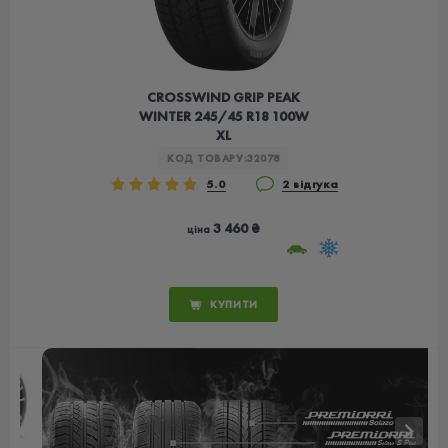
CROSSWIND GRIP PEAK
WINTER 245/45 R18 100W
XL
КОД ТОВАРУ:
32078
5.0
2 відгука
3 460 ₴
ціна
КУПИТИ