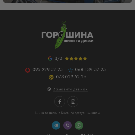
5/5
095 229 52 25
068 139 52 25
073 029 52 25
Замовити дзвінок
Шини та диски в Києві по доступним цінам