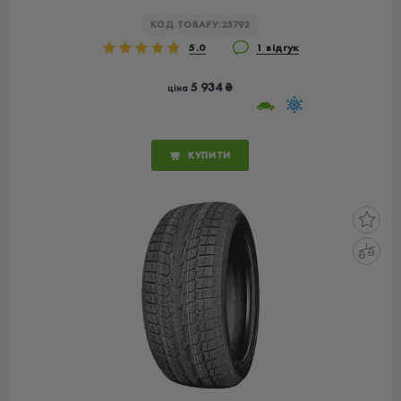
КОД ТОВАРУ:
25792
5.0
1 відгук
5 934 ₴
ціна
КУПИТИ