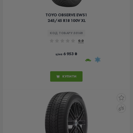
TOYO OBSERVE EWS1
245/45 R18 100V XL
КОД ТОВАРУ:
33168
0.0
6 953 ₴
ціна
КУПИТИ