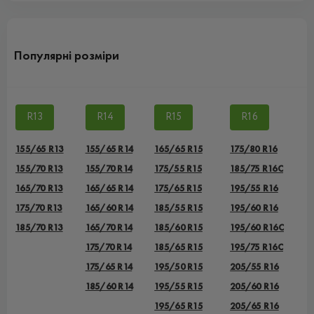
Популярні розміри
R13
R14
R15
R16
155/65 R13
155/65 R14
165/65 R15
175/80 R16
155/70 R13
155/70 R14
175/55 R15
185/75 R16C
165/70 R13
165/65 R14
175/65 R15
195/55 R16
175/70 R13
165/60 R14
185/55 R15
195/60 R16
185/70 R13
165/70 R14
185/60 R15
195/60 R16C
175/70 R14
185/65 R15
195/75 R16C
175/65 R14
195/50 R15
205/55 R16
185/60 R14
195/55 R15
205/60 R16
195/65 R15
205/65 R16