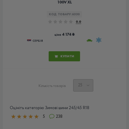
100V XL
КОД ТОВАРУ:
6330
0.0
4 174 ₴
ціна
СЕРБІЯ
КУПИТИ
Кількість товарів
Оцініть категорію Зимові шини 245/45 R18
5
238