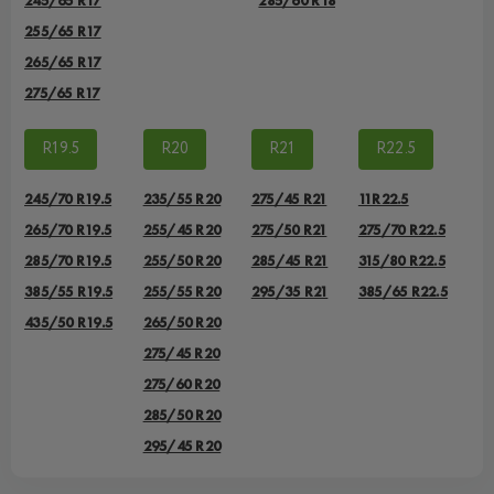
245/65 R17
285/60 R18
255/65 R17
265/65 R17
275/65 R17
R19.5
R20
R21
R22.5
245/70 R19.5
235/55 R20
275/45 R21
11R22.5
265/70 R19.5
255/45 R20
275/50 R21
275/70 R22.5
285/70 R19.5
255/50 R20
285/45 R21
315/80 R22.5
385/55 R19.5
255/55 R20
295/35 R21
385/65 R22.5
435/50 R19.5
265/50 R20
275/45 R20
275/60 R20
285/50 R20
295/45 R20