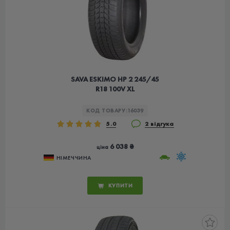
SAVA ESKIMO HP 2 245/45
R18 100V XL
КОД ТОВАРУ:
16039
5.0
2 відгука
6 038 ₴
ціна
НІМЕЧЧИНА
КУПИТИ