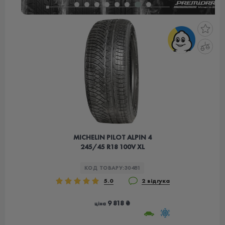
MICHELIN PILOT ALPIN 4
245/45 R18 100V XL
КОД ТОВАРУ:
30481
5.0
2 відгука
9 818 ₴
ціна