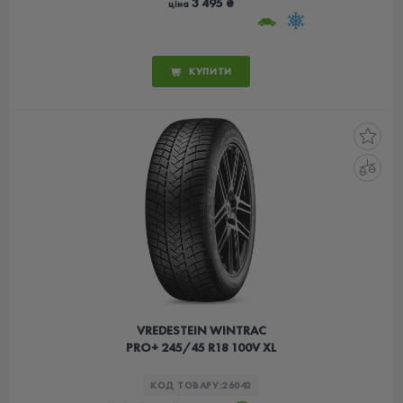
3 495 ₴
ціна
КУПИТИ
VREDESTEIN WINTRAC
PRO+ 245/45 R18 100V XL
КОД ТОВАРУ:
26042