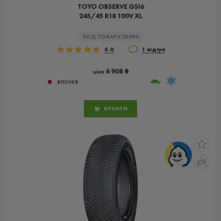
TOYO OBSERVE GSI6
245/45 R18 100V XL
КОД ТОВАРУ:
25090
5.0
1 відгук
6 908 ₴
ціна
ЯПОНІЯ
КУПИТИ