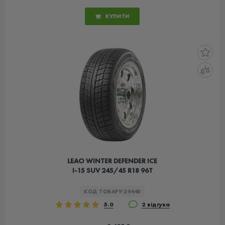
КУПИТИ
LEAO WINTER DEFENDER ICE
I-15 SUV 245/45 R18 96T
КОД ТОВАРУ:
29440
5.0
2 відгука