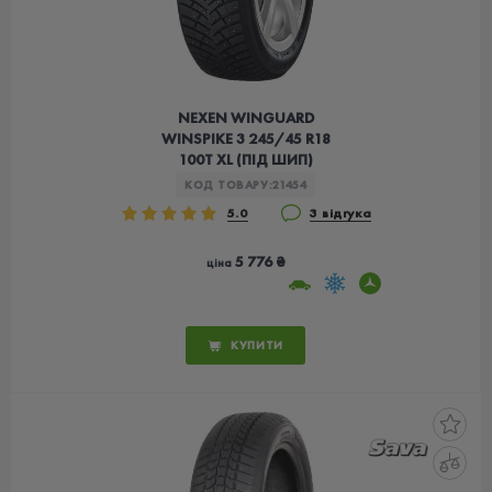
NEXEN WINGUARD
WINSPIKE 3 245/45 R18
100T XL (ПІД ШИП)
КОД ТОВАРУ:
21454
5.0
3 відгука
5 776 ₴
ціна
КУПИТИ