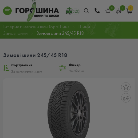
0
0
0
Інтернет-магазин шин ГороШина
Шини
Зимові шини
Зимові шини 245/45 R18
Зимові шини 245/45 R18
Сортування
Фільтр
Не обрано