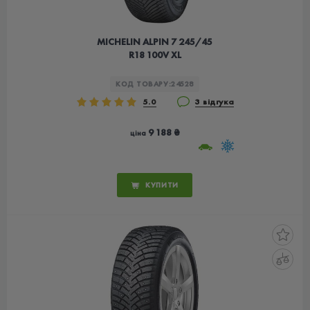
MICHELIN ALPIN 7 245/45
R18 100V XL
КОД ТОВАРУ:
24528
5.0
3 відгука
9 188 ₴
ціна
КУПИТИ