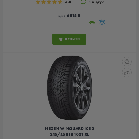
5.0
1 відгук
6 818 ₴
ціна
КУПИТИ
NEXEN WINGUARD ICE 3
245/45 R18 100T XL