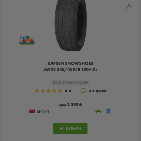
KAPSEN SNOWSHOES
AW33 245/45 R18 100H XL
КОД ТОВАРУ:
13289
5.0
2 відгука
3 390 ₴
ціна
КИТАЙ
КУПИТИ