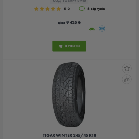
КОД ТОВАРУ:
7940
5.0
6 відгуків
9 435 ₴
ціна
КУПИТИ
TIGAR WINTER 245/45 R18