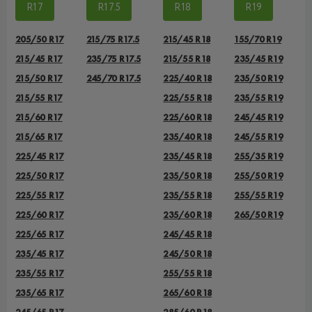
R17
R17.5
R18
R19
205/50 R17
215/75 R17.5
215/45 R18
155/70 R19
215/45 R17
235/75 R17.5
215/55 R18
235/45 R19
215/50 R17
245/70 R17.5
225/40 R18
235/50 R19
215/55 R17
225/55 R18
235/55 R19
215/60 R17
225/60 R18
245/45 R19
215/65 R17
235/40 R18
245/55 R19
225/45 R17
235/45 R18
255/35 R19
225/50 R17
235/50 R18
255/50 R19
225/55 R17
235/55 R18
255/55 R19
225/60 R17
235/60 R18
265/50 R19
225/65 R17
245/45 R18
235/45 R17
245/50 R18
235/55 R17
255/55 R18
235/65 R17
265/60 R18