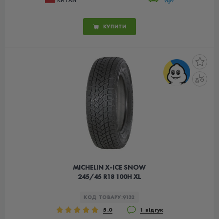
КУПИТИ
MICHELIN X-ICE SNOW
245/45 R18 100H XL
КОД ТОВАРУ:
9132
5.0
1 відгук