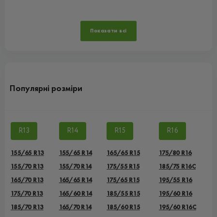
Показати всі
Популярні розміри
R13
R14
R15
R16
155/65 R13
155/65 R14
165/65 R15
175/80 R16
155/70 R13
155/70 R14
175/55 R15
185/75 R16C
165/70 R13
165/65 R14
175/65 R15
195/55 R16
175/70 R13
165/60 R14
185/55 R15
195/60 R16
185/70 R13
165/70 R14
185/60 R15
195/60 R16C