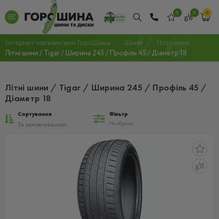
0
0
0
Інтернет-магазин шин ГороШина
Шини
Літні шини
Літні шини / Tigar / Ширина 245 / Профіль 45 / Діаметр 18
Літні шини / Tigar / Ширина 245 / Профіль 45 /
Діаметр 18
Сортування
Фільтр
Не обрано