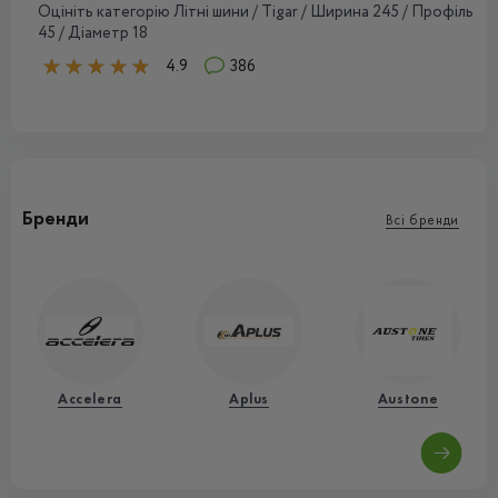
Оцініть категорію Літні шини / Tigar / Ширина 245 / Профіль
45 / Діаметр 18
4.9
386
Бренди
Всі бренди
Accelera
Aplus
Austone