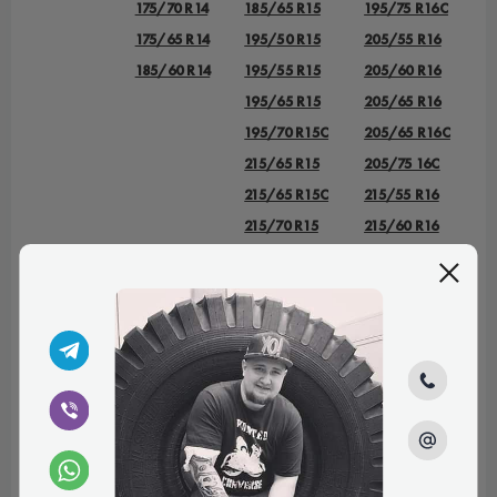
175/70 R14
185/65 R15
195/75 R16C
175/65 R14
195/50 R15
205/55 R16
185/60 R14
195/55 R15
205/60 R16
195/65 R15
205/65 R16
195/70 R15C
205/65 R16C
215/65 R15
205/75 16C
215/65 R15C
215/55 R16
215/70 R15
215/60 R16
215/70 R15C
215/65 R16
225/70 R15C
215/65 R16C
235/75 R15
215/70 R16
225/55 R16
225/70 R16
225/75 R16
225/75 R16С
235/60 R16