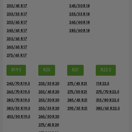
235/45 R17
245/50 R18
235/55 R17
255/55 R18
235/65 R17
265/60 R18
245/65 R17
285/60 R18
255/65 R17
265/65 R17
275/65 R17
R19.5
R20
R21
R22.5
245/70 R19.5
235/55 R20
275/45 R21
11R22.5
265/70 R19.5
255/45 R20
275/50 R21
275/70 R22.5
285/70 R19.5
255/50 R20
285/45 R21
315/80 R22.5
385/55 R19.5
255/55 R20
295/35 R21
385/65 R22.5
435/50 R19.5
265/50 R20
275/45 R20