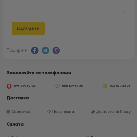
Поширити:
Замовляйте за телефонами
095 229 52 25
068 139 52 25
073 029 52 25
Доставка
Самовивіз
Нова пошта
Доставка по Києву
Сплата