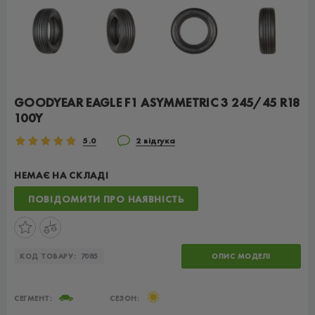
GOODYEAR EAGLE F1 ASYMMETRIC 3 245/45 R18
100Y
5.0
2 відгука
НЕМАЄ НА СКЛАДІ
ПОВІДОМИТИ ПРО НАЯВНІСТЬ
КОД ТОВАРУ:
7085
ОПИС МОДЕЛІ
СЕГМЕНТ:
СЕЗОН: