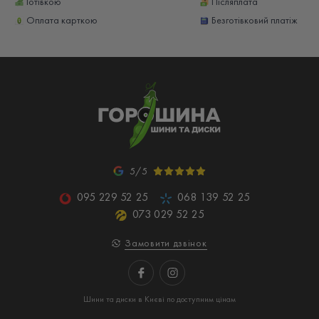
Готівкою
Післяплата
Оплата карткою
Безготівковий платіж
5/5
095 229 52 25
068 139 52 25
073 029 52 25
Замовити дзвінок
Шини та диски в Києві по доступним цінам