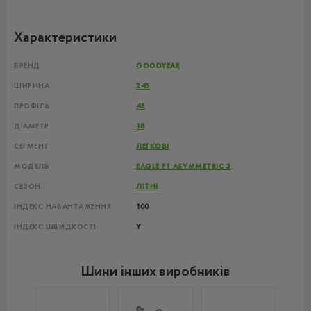
Характеристики
БРЕНД
GOODYEAR
ШИРИНА
245
ПРОФІЛЬ
45
ДІАМЕТР
18
СЕГМЕНТ
ЛЕГКОВІ
МОДЕЛЬ
EAGLE F1 ASYMMETRIC 3
СЕЗОН
ЛІТНІ
ІНДЕКС НАВАНТАЖЕННЯ
100
ІНДЕКС ШВИДКОСТІ
Y
Шини інших виробників