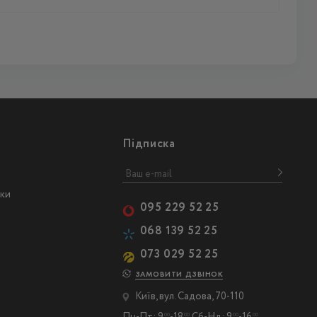
Підписка
ски
095 229 52 25
068 139 52 25
073 029 52 25
ЗАМОВИТИ ДЗВІНОК
Київ, вул. Садова, 70-110
00
00
00
00