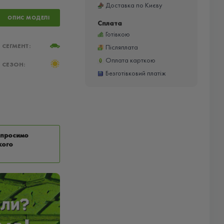
Доставка по Києву
ОПИС МОДЕЛІ
Сплата
Готівкою
СЕГМЕНТ:
Післяплата
Оплата карткою
СЕЗОН:
Безготівковий платіж
у просимо
кого