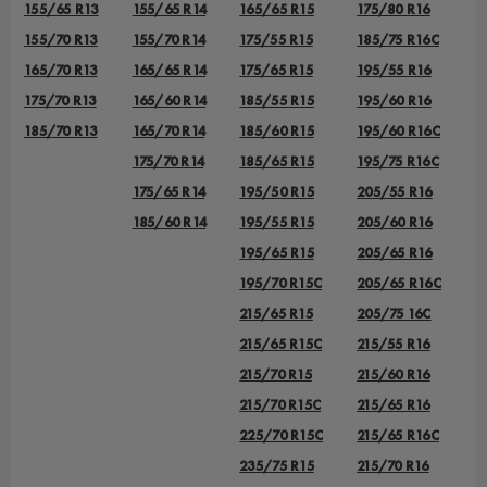
155/65 R13
155/65 R14
165/65 R15
175/80 R16
155/70 R13
155/70 R14
175/55 R15
185/75 R16C
165/70 R13
165/65 R14
175/65 R15
195/55 R16
175/70 R13
165/60 R14
185/55 R15
195/60 R16
185/70 R13
165/70 R14
185/60 R15
195/60 R16C
175/70 R14
185/65 R15
195/75 R16C
175/65 R14
195/50 R15
205/55 R16
185/60 R14
195/55 R15
205/60 R16
195/65 R15
205/65 R16
195/70 R15C
205/65 R16C
215/65 R15
205/75 16C
215/65 R15C
215/55 R16
215/70 R15
215/60 R16
215/70 R15C
215/65 R16
225/70 R15C
215/65 R16C
235/75 R15
215/70 R16