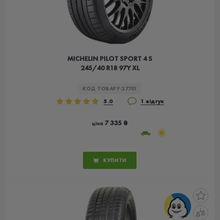
MICHELIN PILOT SPORT 4 S
245/40 R18 97Y XL
КОД ТОВАРУ:
27701
5.0
1 відгук
7 335 ₴
ціна
КУПИТИ