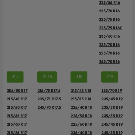
225/55 R16
225/70 R16
225/75 R16
225/75 R16С
235/60 R16
235/70 R16
255/70 R16
265/70 R16
R17
R17.5
R18
R19
205/50 R17
215/75 R17.5
215/45 R18
155/70 R19
215/45 R17
235/75 R17.5
215/55 R18
235/45 R19
215/50 R17
245/70 R17.5
225/40 R18
235/50 R19
215/55 R17
225/55 R18
235/55 R19
215/60 R17
225/60 R18
245/45 R19
215/65 R17
235/40 R18
245/55 R19