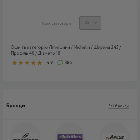
Кількість товарів
Оцініть категорію Літні шини / Michelin / Ширина 245 /
Профіль 40 / Діаметр 18
4.9
386
Бренди
Всі бренди