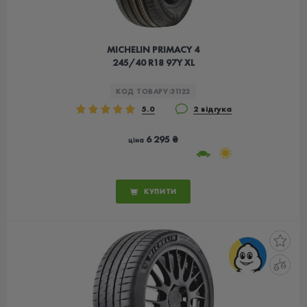
MICHELIN PRIMACY 4
245/40 R18 97Y XL
КОД ТОВАРУ:
31122
5.0
2 відгука
6 295 ₴
ціна
КУПИТИ