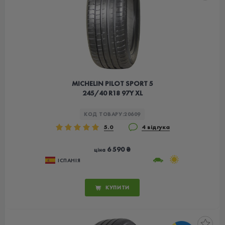
MICHELIN PILOT SPORT 5
245/40 R18 97Y XL
КОД ТОВАРУ:
20609
5.0
4 відгука
6 590 ₴
ціна
ІСПАНІЯ
КУПИТИ