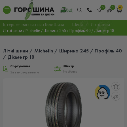
0
0
0
Інтернет-магазин шин ГороШина
Шини
Літні шини
Літні шини / Michelin / Ширина 245 / Профіль 40 / Діаметр 18
Літні шини / Michelin / Ширина 245 / Профіль 40
/ Діаметр 18
Сортування
Фільтр
Не обрано