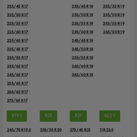
225/45 R17
235/45 R18
255/35 R19
225/50 R17
235/50 R18
255/50 R19
225/55 R17
235/55 R18
255/55 R19
225/60 R17
235/60 R18
265/50 R19
225/65 R17
245/45 R18
235/45 R17
245/50 R18
235/55 R17
255/55 R18
235/65 R17
265/60 R18
245/65 R17
285/60 R18
255/65 R17
265/65 R17
275/65 R17
R19.5
R20
R21
R22.5
245/70 R19.5
235/55 R20
275/45 R21
11R22.5