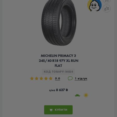
MICHELIN PRIMACY 3
245/40 R18 97Y XL RUN
FLAT
КОД ТОВАРУ:
16026
5.0
1 відгук
8 637 ₴
ціна
КУПИТИ