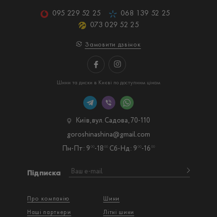
095 229 52 25
068 139 52 25
073 029 52 25
Замовити дзвінок
Шини та диски в Києві по доступним цінам
Київ, вул. Садова, 70-110
goroshinashina@gmail.com
Пн-Пт: 9
-18
Сб-Нд: 9
-16
00
00
00
00
Підписка
Про компанію
Шини
Наші партнери
Літні шини