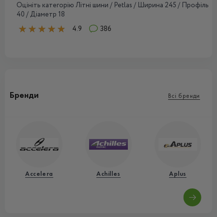
Оцініть категорію Літні шини / Petlas / Ширина 245 / Профіль
40 / Діаметр 18
4.9
386
Бренди
Всі бренди
Accelera
Achilles
Aplus