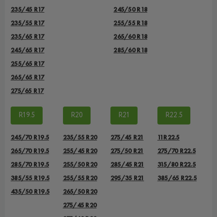
235/45 R17
245/50 R18
235/55 R17
255/55 R18
235/65 R17
265/60 R18
245/65 R17
285/60 R18
255/65 R17
265/65 R17
275/65 R17
R19.5
R20
R21
R22.5
245/70 R19.5
235/55 R20
275/45 R21
11R22.5
265/70 R19.5
255/45 R20
275/50 R21
275/70 R22.5
285/70 R19.5
255/50 R20
285/45 R21
315/80 R22.5
385/55 R19.5
255/55 R20
295/35 R21
385/65 R22.5
435/50 R19.5
265/50 R20
275/45 R20