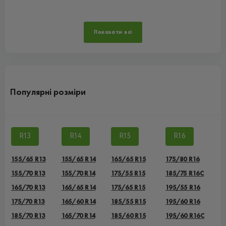
Показати всі
Популярні розміри
R13
R14
R15
R16
155/65 R13
155/65 R14
165/65 R15
175/80 R16
155/70 R13
155/70 R14
175/55 R15
185/75 R16C
165/70 R13
165/65 R14
175/65 R15
195/55 R16
175/70 R13
165/60 R14
185/55 R15
195/60 R16
185/70 R13
165/70 R14
185/60 R15
195/60 R16C