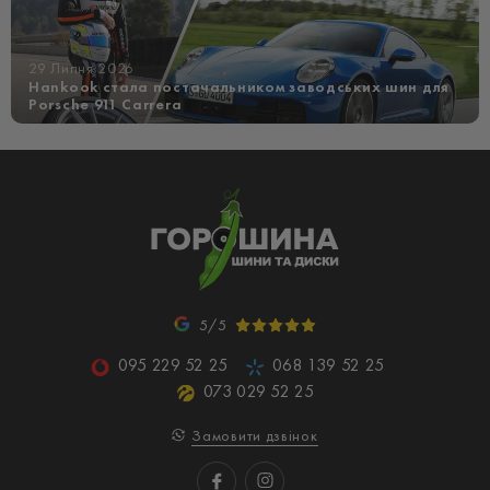
29 Липня 2026
Hankook стала постачальником заводських шин для
Porsche 911 Carrera
5/5
095 229 52 25
068 139 52 25
073 029 52 25
Замовити дзвінок