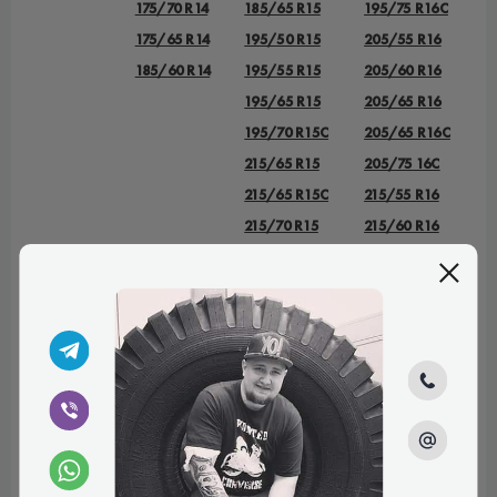
175/70 R14
185/65 R15
195/75 R16C
175/65 R14
195/50 R15
205/55 R16
185/60 R14
195/55 R15
205/60 R16
195/65 R15
205/65 R16
195/70 R15C
205/65 R16C
215/65 R15
205/75 16C
215/65 R15C
215/55 R16
215/70 R15
215/60 R16
215/70 R15C
215/65 R16
225/70 R15C
215/65 R16C
235/75 R15
215/70 R16
225/55 R16
225/70 R16
225/75 R16
225/75 R16С
235/60 R16