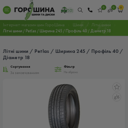
0
0
0
Інтернет-магазин шин ГороШина
Шини
Літні шини
Літні шини / Petlas / Ширина 245 / Профіль 40 / Діаметр 18
Літні шини / Petlas / Ширина 245 / Профіль 40 /
Діаметр 18
Сортування
Фільтр
Не обрано