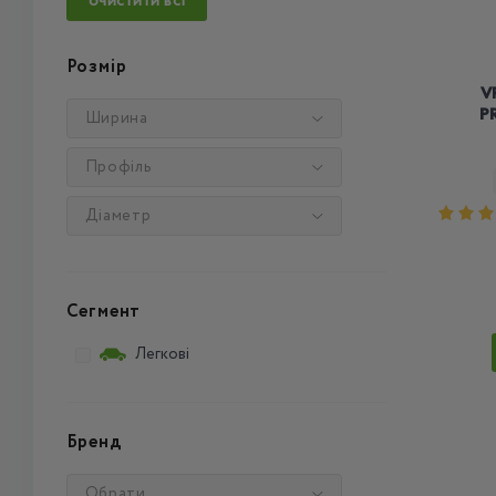
ОЧИСТИТИ ВСІ
Розмір
V
P
Ширина
Профіль
Діаметр
Сегмент
Легкові
Бренд
Обрати