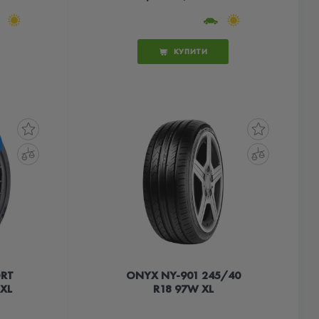
КУПИТИ
ORT
ONYX NY-901 245/40
 XL
R18 97W XL