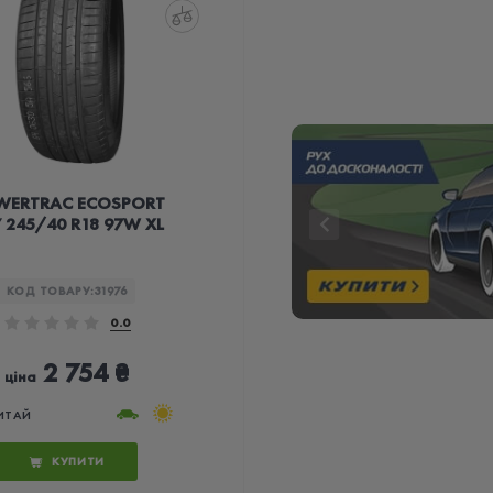
WERTRAC ECOSPORT
 245/40 R18 97W XL
КОД ТОВАРУ:
31976
0.0
2 754 ₴
ціна
ИТАЙ
КУПИТИ