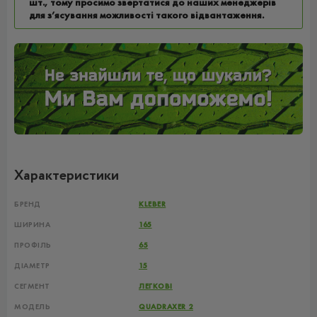
шт., тому просимо звертатися до наших менеджерів
для з’ясування можливості такого відвантаження.
Характеристики
БРЕНД
KLEBER
ШИРИНА
165
ПРОФІЛЬ
65
ДІАМЕТР
15
СЕГМЕНТ
ЛЕГКОВІ
МОДЕЛЬ
QUADRAXER 2