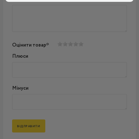
Оцінити товар*
Плюси
Мінуси