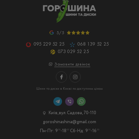
5/5
095 229 52 25
068 139 52 25
073 029 52 25
Замовити дзвінок
Шини та диски в Києві по доступним цінам
Київ, вул. Садова, 70-110
goroshinashina@gmail.com
Пн-Пт: 9
-18
Сб-Нд: 9
-16
00
00
00
00