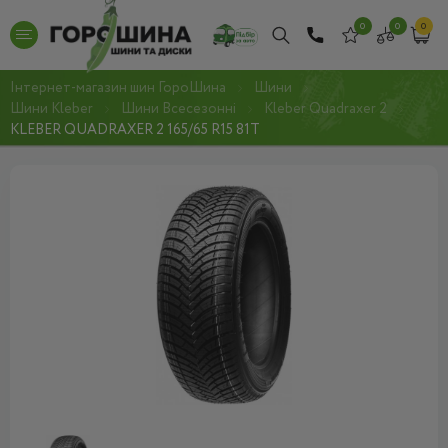
0
0
0
Інтернет-магазин шин ГороШина
Шини
Шини Kleber
Шини Всесезонні
Kleber Quadraxer 2
KLEBER QUADRAXER 2 165/65 R15 81T