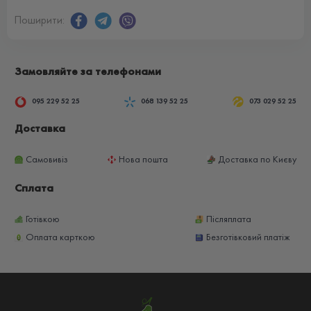
Поширити:
Замовляйте за телефонами
095 229 52 25
068 139 52 25
073 029 52 25
Доставка
Самовивіз
Нова пошта
Доставка по Києву
Сплата
Готівкою
Післяплата
Оплата карткою
Безготівковий платіж