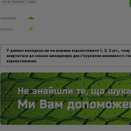
КОД ТОВАРУ:
2975
СЕГМЕНТ:
СЕЗОН:
У деяких випадках ми не можемо відвантажити 1, 2, 3 шт., том
звертатися до наших менеджерів для з’ясування можливості та
відвантаження.