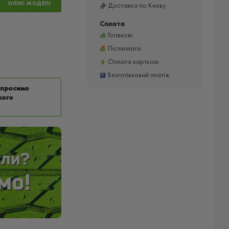
ОПИС МОДЕЛІ
Доставка по Києву
Сплата
Готівкою
Післяплата
Оплата карткою
Безготівковий платіж
у просимо
кого