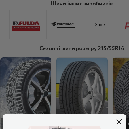
Шини інших виробників
Sonix
Сезонні шини розміру 215/55R16
ЗИМОВІ
ЛІТНІ