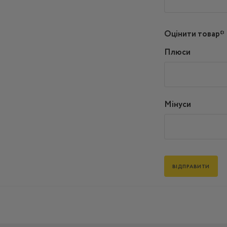
Оцінити товар*
Плюси
Мінуси