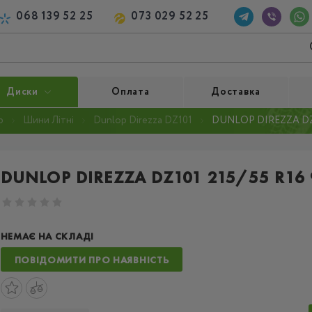
068 139 52 25
073 029 52 25
Диски
Оплата
Доставка
p
Шини Літні
Dunlop Direzza DZ101
DUNLOP DIREZZA DZ10
DUNLOP DIREZZA DZ101 215/55 R16
НЕМАЄ НА СКЛАДІ
ПОВІДОМИТИ ПРО НАЯВНІСТЬ