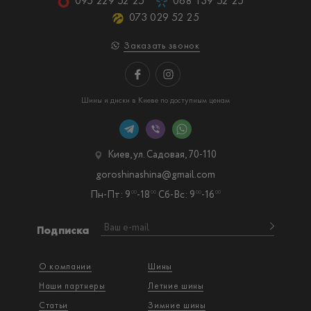
095 229 52 25
068 139 52 25
073 029 52 25
Заказать звонок
Шины и диски в Киеве по доступным ценам
Киев, ул. Садовая, 70-110
goroshinashina@gmail.com
Пн-Пт: 9
-18
Сб-Вс: 9
-16
00
00
00
00
Подписка
О компании
Шины
Наши партнеры
Летние шины
Статьи
Зимние шины