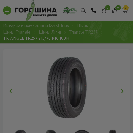
0
0
0
Интернет-магазин шин ГороШина
Шины
Шины Triangle
Шины Літні
Triangle TR257
TRIANGLE TR257 215/70 R16 100H