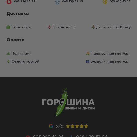
095 229 52 25
068 139 52 25
073 029 52 25
Доставка
Самовывоз
Новая почта
Доставка по Киеву
Оплата
Наличными
Наложенный платёж
Оплата картой
Безналичный платеж
5/5