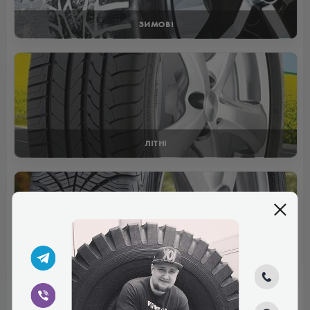
ЗИМОВІ
ЛІТНІ
ВСЕСЕЗОННІ
Отзывы (0)