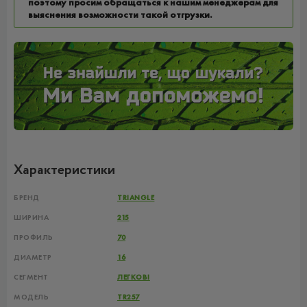
поэтому просим обращаться к нашим менеджерам для
выяснения возможности такой отгрузки.
Характеристики
БРЕНД
TRIANGLE
ШИРИНА
215
ПРОФИЛЬ
70
ДИАМЕТР
16
СЕГМЕНТ
ЛЕГКОВІ
МОДЕЛЬ
TR257