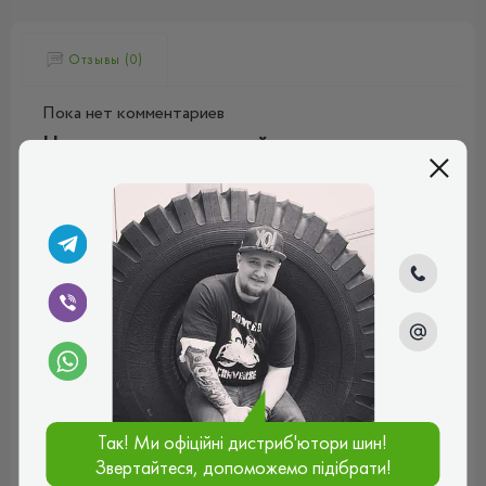
Отзывы (0)
Пока нет комментариев
Написать комментарий
Имя*
Ваш e-mail*
Введите комментарий*
Так! Ми офіційні дистриб'ютори шин!
Звертайтеся, допоможемо підібрати!