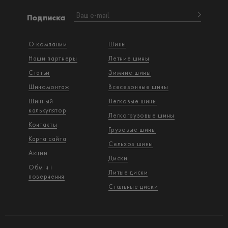
Подписка
О компании
Шины
Наши партнеры
Летние шины
Статьи
Зимние шины
Шиномонтаж
Всесезонные шины
Шинный
Легковые шины
калькулятор
Легкогрузовые шины
Контакты
Грузовые шины
Карта сайта
Сельхоз шины
Акции
Диски
Обмін і
Литые диски
повернення
Стальные диски