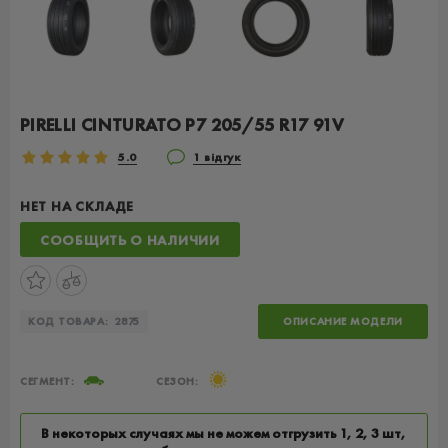
PIRELLI CINTURATO P7 205/55 R17 91V
5.0
1 відгук
НЕТ НА СКЛАДЕ
СООБЩИТЬ О НАЛИЧИИ
КОД ТОВАРА:
2875
ОПИСАНИЕ МОДЕЛИ
СЕГМЕНТ:
СЕЗОН:
В некоторых случаях мы не можем отгрузить 1, 2, 3 шт,