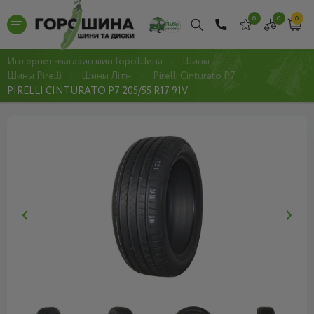
0
0
0
Интернет-магазин шин ГороШина
Шины
Шины Pirelli
Шины Літні
Pirelli Cinturato P7
PIRELLI CINTURATO P7 205/55 R17 91V