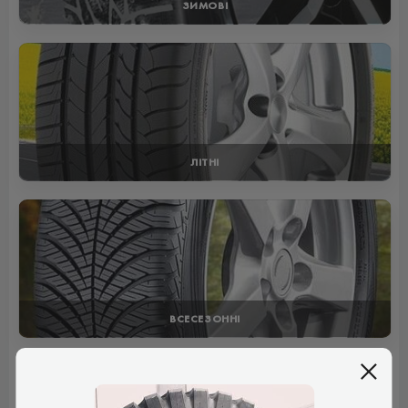
ЗИМОВІ
ЛІТНІ
ВСЕСЕЗОННІ
Отзывы (1)