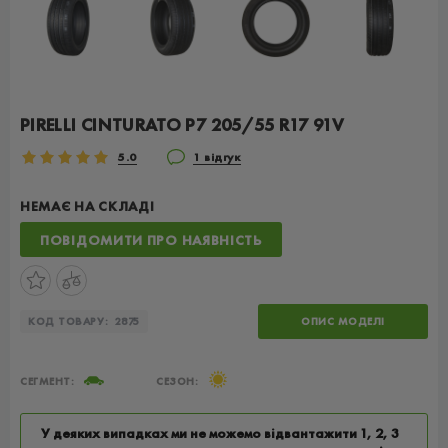
PIRELLI CINTURATO P7 205/55 R17 91V
5.0
1 відгук
НЕМАЄ НА СКЛАДІ
ПОВІДОМИТИ ПРО НАЯВНІСТЬ
КОД ТОВАРУ:
2875
ОПИС МОДЕЛІ
СЕГМЕНТ:
СЕЗОН:
У деяких випадках ми не можемо відвантажити 1, 2, 3