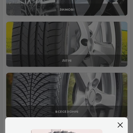
ЗИМОВІ
ЛІТНІ
ВСЕСЕЗОННІ
Відгуки (1)