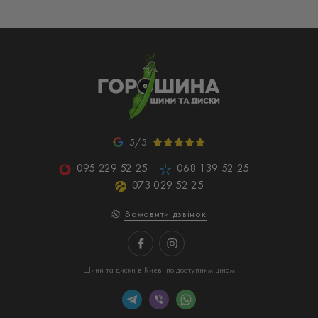
5/5
095 229 52 25
068 139 52 25
073 029 52 25
Замовити дзвінок
Шини та диски в Києві по доступним цінам