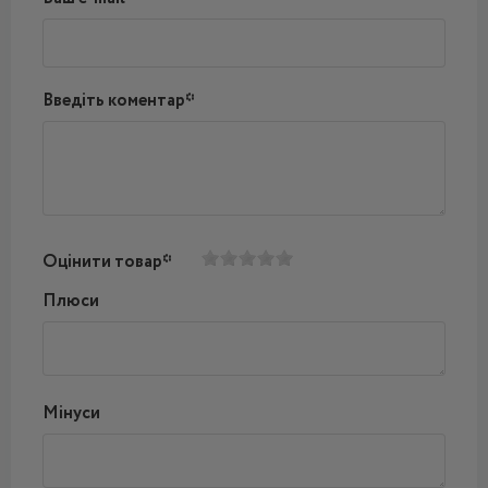
Введіть коментар*
Оцінити товар*
Плюси
Мінуси