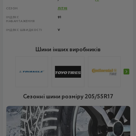
СЕЗОН
ЛІТНІ
ІНДЕКС
91
НАВАНТАЖЕННЯ
ІНДЕКС ШВИДКОСТІ
V
Шини інших виробників
Сезонні шини розміру 205/55R17