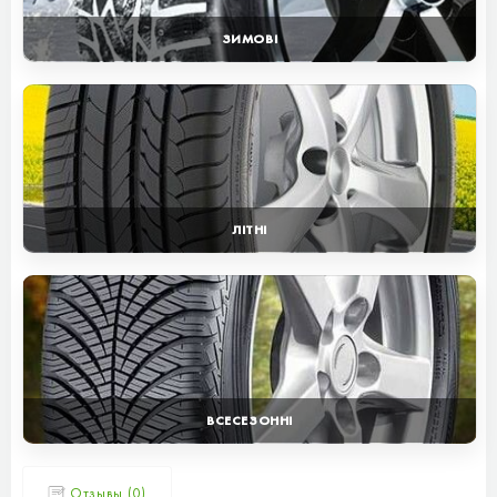
ЗИМОВІ
ЛІТНІ
ВСЕСЕЗОННІ
Отзывы (0)