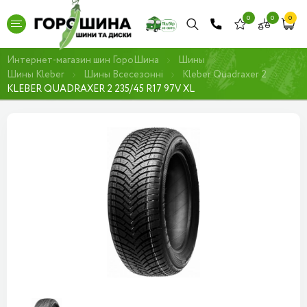
0
0
0
Интернет-магазин шин ГороШина
Шины
Шины Kleber
Шины Всесезонні
Kleber Quadraxer 2
KLEBER QUADRAXER 2 235/45 R17 97V XL