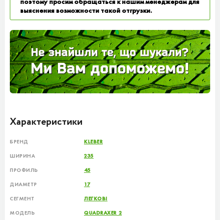
поэтому просим обращаться к нашим менеджерам для
выяснения возможности такой отгрузки.
Характеристики
БРЕНД
KLEBER
ШИРИНА
235
ПРОФИЛЬ
45
ДИАМЕТР
17
СЕГМЕНТ
ЛЕГКОВІ
МОДЕЛЬ
QUADRAXER 2