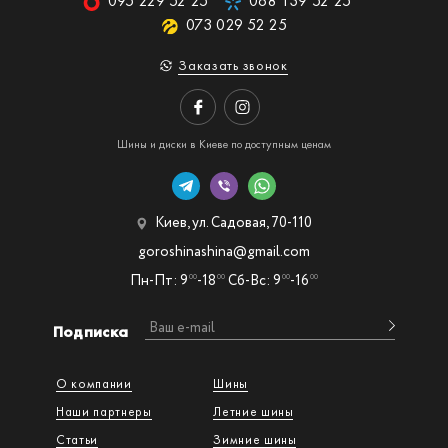
095 229 52 25
068 139 52 25
073 029 52 25
Заказать звонок
Шины и диски в Киеве по доступным ценам
Киев, ул. Садовая, 70-110
goroshinashina@gmail.com
Пн-Пт: 9
-18
Сб-Вс: 9
-16
00
00
00
00
Подписка
О компании
Шины
Наши партнеры
Летние шины
Статьи
Зимние шины