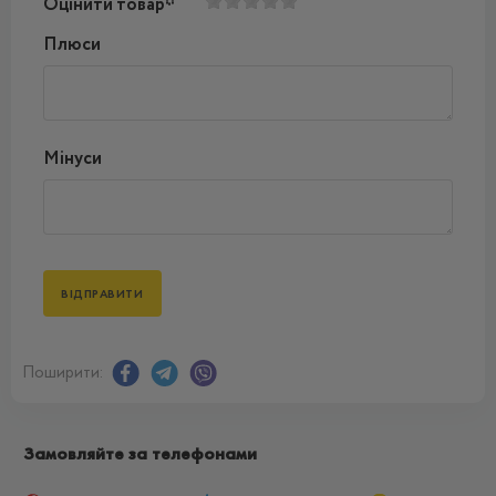
Оцінити товар*
Плюси
Мінуси
Поширити:
Замовляйте за телефонами