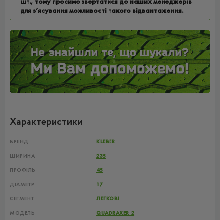
шт., тому просимо звертатися до наших менеджерів
для з’ясування можливості такого відвантаження.
Характеристики
БРЕНД
KLEBER
ШИРИНА
235
ПРОФІЛЬ
45
ДІАМЕТР
17
СЕГМЕНТ
ЛЕГКОВІ
МОДЕЛЬ
QUADRAXER 2