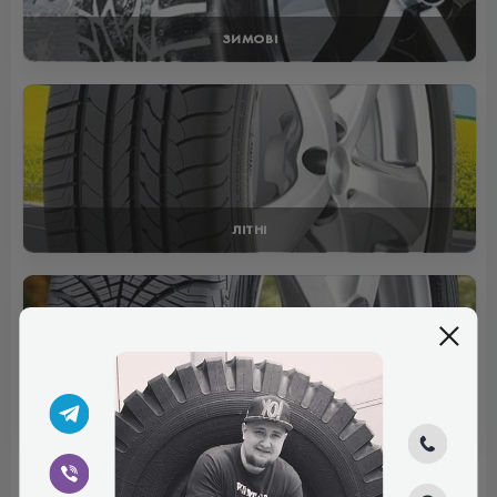
ЗИМОВІ
ЛІТНІ
ВСЕСЕЗОННІ
Відгуки (0)