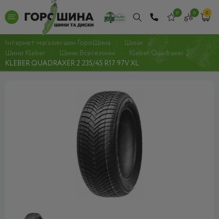
0
0
0
Інтернет-магазин шин ГороШина
Шини
Шини Kleber
Шини Всесезонні
Kleber Quadraxer 2
KLEBER QUADRAXER 2 235/45 R17 97V XL