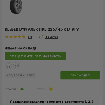
KLEBER DYNAXER HP5 225/45 R17 91V
5.0
4 відгука
НЕМАЄ НА СКЛАДІ
ПОВІДОМИТИ ПРО НАЯВНІСТЬ
КОД ТОВАРУ:
27186
ОПИС МОДЕЛІ
СЕГМЕНТ:
СЕЗОН:
У деяких випадках ми не можемо відвантажити 1, 2, 3