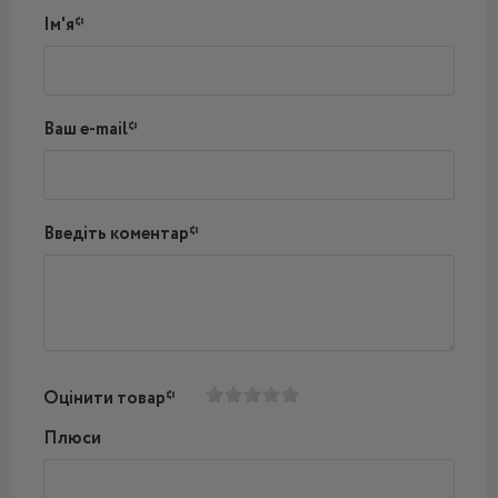
Ім'я*
Ваш e-mail*
Введіть коментар*
Оцінити товар*
Плюси