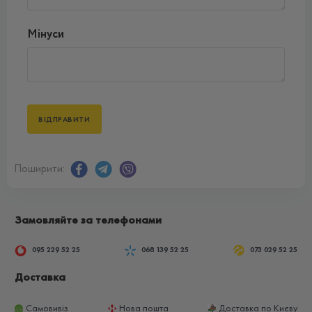
Мінуси
Поширити:
Замовляйте за телефонами
095 229 52 25
068 139 52 25
073 029 52 25
Доставка
Самовивіз
Нова пошта
Доставка по Києву