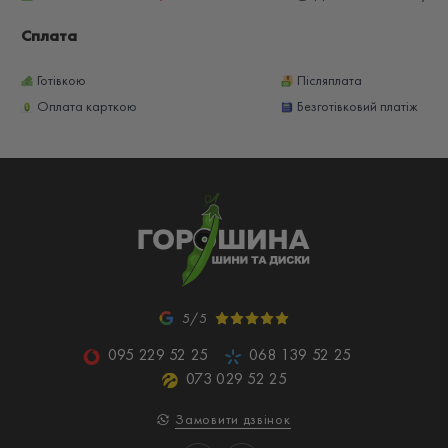
Сплата
Готівкою
Післяплата
Оплата карткою
Безготівковий платіж
5/5
095 229 52 25
068 139 52 25
073 029 52 25
Замовити дзвінок