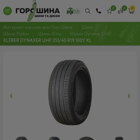
0
0
0
Интернет-магазин шин ГороШина
Шины
Шины Kleber
Шины Літні
Kleber Dynaxer UHP
KLEBER DYNAXER UHP 255/40 R19 100Y XL