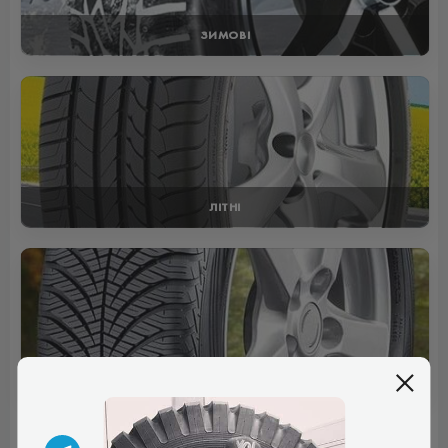
ЗИМОВІ
ЛІТНІ
ВСЕСЕЗОННІ
Отзывы (1)