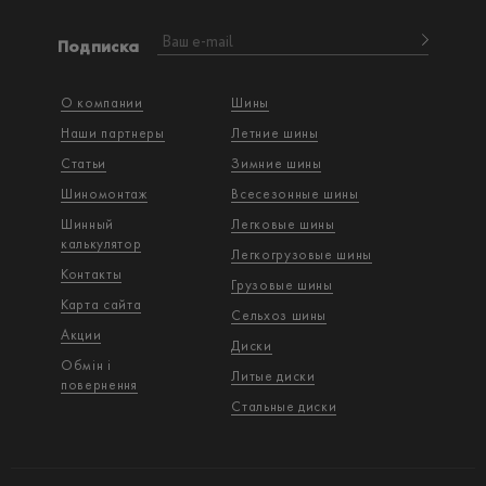
Подписка
О компании
Шины
Наши партнеры
Летние шины
Статьи
Зимние шины
Шиномонтаж
Всесезонные шины
Шинный
Легковые шины
калькулятор
Легкогрузовые шины
Контакты
Грузовые шины
Карта сайта
Сельхоз шины
Акции
Диски
Обмін і
Литые диски
повернення
Стальные диски