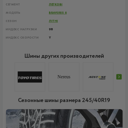
СЕГМЕНТ
ЛЕГКОВІ
МОДЕЛЬ
BRAVURIS 6
СЕЗОН
ЛІТНІ
ИНДЕКС НАГРУЗКИ
98
ИНДЕКС СКОРОСТИ
Y
Шины других производителей
Nereus
Сезонные шины размера 245/40R19