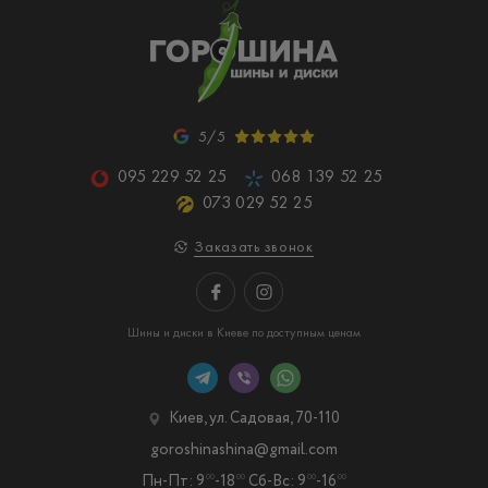
5/5
095 229 52 25
068 139 52 25
073 029 52 25
Заказать звонок
Шины и диски в Киеве по доступным ценам
Киев, ул. Садовая, 70-110
goroshinashina@gmail.com
Пн-Пт: 9
-18
Сб-Вс: 9
-16
00
00
00
00