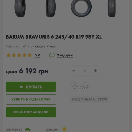
BARUM BRAVURIS 6 245/40 R19 98Y XL
Наличие:
На складе в Киеве
5.0
2 відгука
6 192 грн
−
+
цена
КУПИТЬ
КУПИТЬ В ОДИН КЛИК
КОД ТОВАРА:
27678
ОПИСАНИЕ МОДЕЛИ
СЕГМЕНТ:
СЕЗОН: