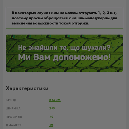
В некоторых случаях мы не можем отгрузить 1, 2, 3 шт,
поэтому просим обращаться к нашим менеджерам для
выяснения возможности такой отгрузки.
Характеристики
БРЕНД
BARUM
ШИРИНА
245
ПРОФИЛЬ
40
ДИАМЕТР
19