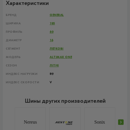
Характеристики
БРЕНД
GENERAL
ШИРИНА
195
ПРОФИЛЬ
60
ДИАМЕТР
16
СЕГМЕНТ
ЛЕГКОВІ
МОДЕЛЬ
ALTIMAX ONE
СЕЗОН
ЛІТНІ
ИНДЕКС НАГРУЗКИ
89
ИНДЕКС СКОРОСТИ
V
Шины других производителей
Nereus
Sonix