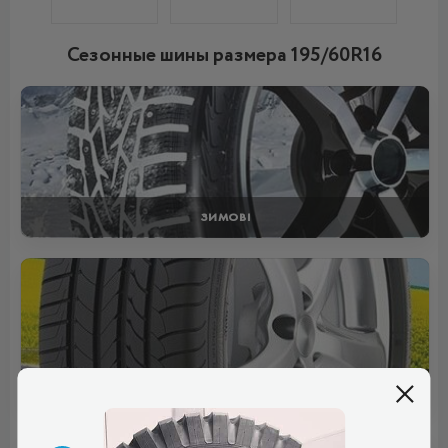
Сезонные шины размера 195/60R16
ЗИМОВІ
ЛІТНІ