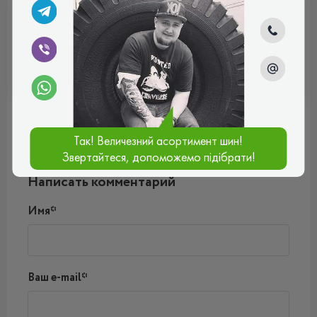
ВСЕСЕЗОННІ
Отзывы (0)
Так! Величезний асортимент шин!
Звертайтеся, допоможемо підібрати!
Пока нет комментариев
Написать комментарий
Имя*
Ваш e-mail*