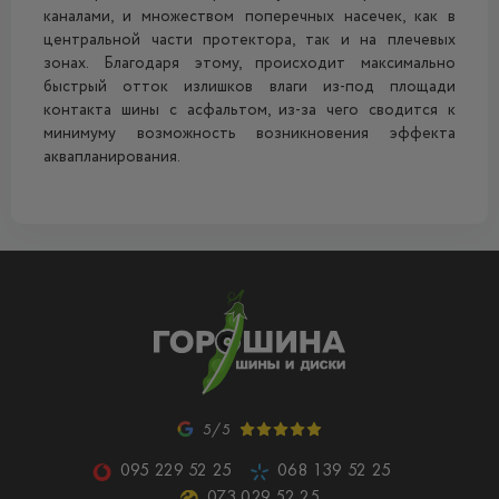
каналами, и множеством поперечных насечек, как в
центральной части протектора, так и на плечевых
зонах. Благодаря этому, происходит максимально
быстрый отток излишков влаги из-под площади
контакта шины с асфальтом, из-за чего сводится к
минимуму возможность возникновения эффекта
аквапланирования.
5/5
095 229 52 25
068 139 52 25
073 029 52 25