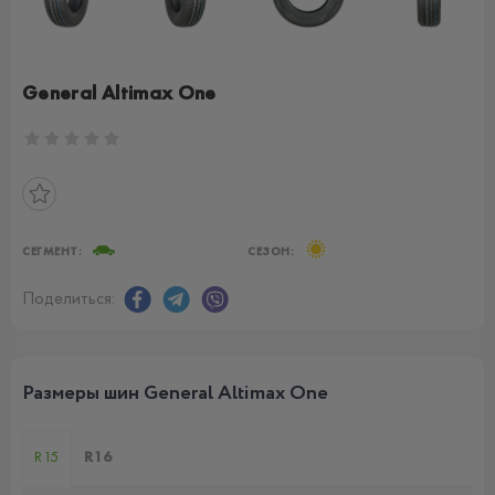
General Altimax One
СЕГМЕНТ:
СЕЗОН:
Поделиться:
Размеры шин General Altimax One
R15
R16