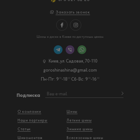
Заказать звонок
Шины и диски в Киеве по доступным ценам
Киев, ул. Садовая, 70-110
goroshinashina@gmail.com
Пн-Пт: 9
-18
Сб-Вс: 9
-16
00
00
00
00
Подписка
О компании
Шины
Наши партнеры
Летние шины
Статьи
Зимние шины
Шиномонтаж
Всесезонные шины