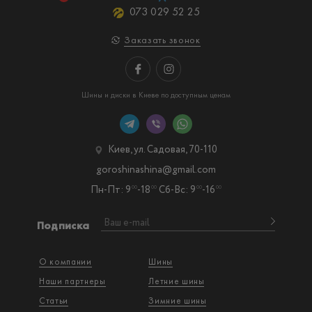
073 029 52 25
Заказать звонок
Шины и диски в Киеве по доступным ценам
Киев, ул. Садовая, 70-110
goroshinashina@gmail.com
Пн-Пт: 9
-18
Сб-Вс: 9
-16
00
00
00
00
Подписка
О компании
Шины
Наши партнеры
Летние шины
Статьи
Зимние шины