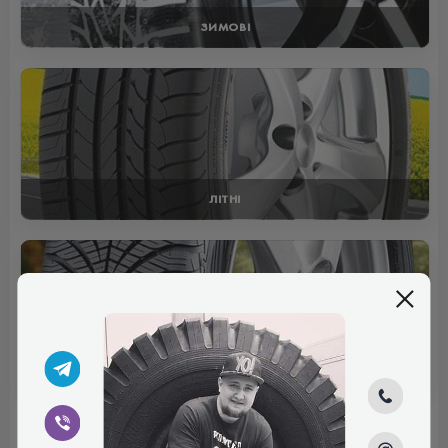
ЗИМОВІ
ЛІТНІ
ВСЕСЕЗОННІ
Отзывы (0)