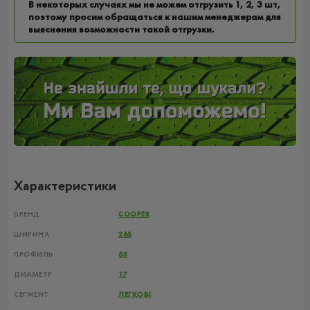
В некоторых случаях мы не можем отгрузить 1, 2, 3 шт,
поэтому просим обращаться к нашим менеджерам для
выяснения возможности такой отгрузки.
Характеристики
БРЕНД
COOPER
ШИРИНА
265
ПРОФИЛЬ
65
ДИАМЕТР
17
СЕГМЕНТ
ЛЕГКОВІ