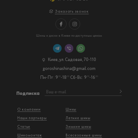
Заказать звонок
Шины и диски в Киеве по доступным ценам
Киев, ул. Садовая, 70-110
goroshinashina@gmail.com
Пн-Пт: 9
-18
Сб-Вс: 9
-16
00
00
00
00
Подписка
О компании
Шины
Наши партнеры
Летние шины
Статьи
Зимние шины
Шиномонтаж
Всесезонные шины