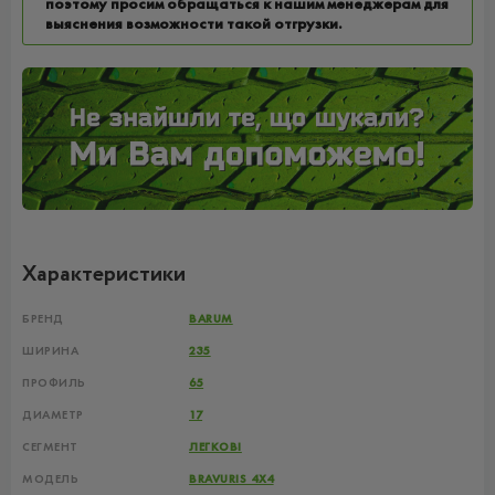
поэтому просим обращаться к нашим менеджерам для
выяснения возможности такой отгрузки.
Характеристики
БРЕНД
BARUM
ШИРИНА
235
ПРОФИЛЬ
65
ДИАМЕТР
17
СЕГМЕНТ
ЛЕГКОВІ
МОДЕЛЬ
BRAVURIS 4X4