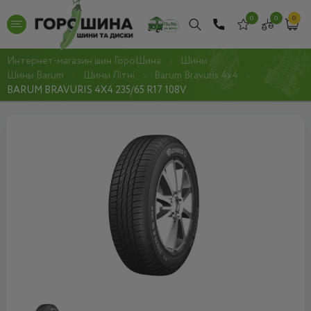
0
0
0
Интернет-магазин шин ГороШина
Шины
Шины Barum
Шины Літні
Barum Bravuris 4x4
BARUM BRAVURIS 4X4 235/65 R17 108V