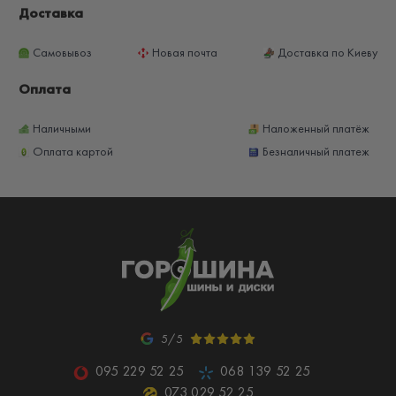
Доставка
Самовывоз
Новая почта
Доставка по Киеву
Оплата
Наличными
Наложенный платёж
Оплата картой
Безналичный платеж
5/5
095 229 52 25
068 139 52 25
073 029 52 25