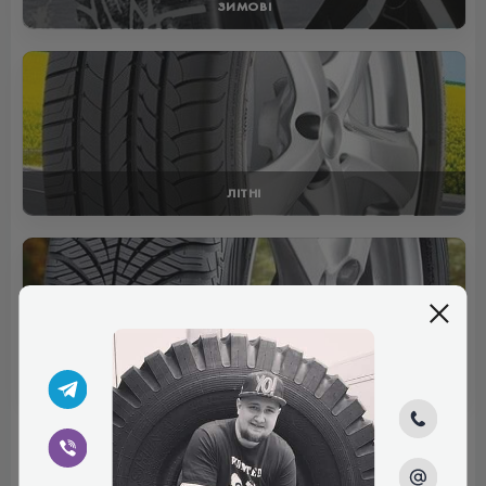
ЗИМОВІ
ЛІТНІ
ВСЕСЕЗОННІ
Отзывы (0)