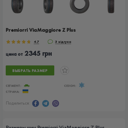
Premiorri ViaMaggiore Z Plus
4.7
3 відгука
2345 грн
цена от
ВЫБРАТЬ РАЗМЕР
СЕГМЕНТ:
СЕЗОН:
СТРАНА:
Поделиться:
Размеры шин Premiorri ViaMaggiore Z Plus