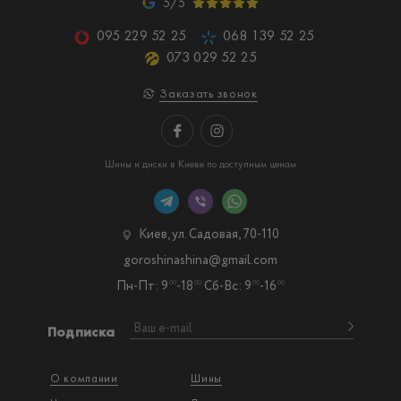
5/5
095 229 52 25
068 139 52 25
073 029 52 25
Заказать звонок
Шины и диски в Киеве по доступным ценам
Киев, ул. Садовая, 70-110
goroshinashina@gmail.com
Пн-Пт: 9
-18
Сб-Вс: 9
-16
00
00
00
00
Подписка
О компании
Шины