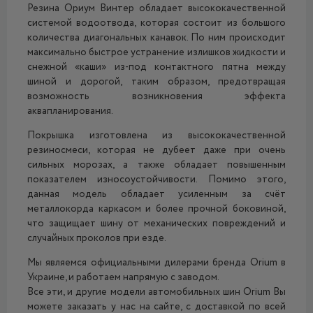
Резина Ориум Винтер обладает высококачественной
системой водоотвода, которая состоит из большого
количества диагональных канавок. По ним происходит
максимально быстрое устранение излишков жидкости и
снежной «каши» из-под контактного пятна между
шиной и дорогой, таким образом, предотвращая
возможность возникновения эффекта
аквапланирования.
Покрышка изготовлена из высококачественной
резиносмеси, которая не дубеет даже при очень
сильных морозах, а также обладает повышенным
показателем износоустойчивости. Помимо этого,
данная модель обладает усиленным за счёт
металлокорда каркасом и более прочной боковиной,
что защищает шину от механических повреждений и
случайных проколов при езде.
Мы являемся официальными дилерами бренда Orium в
Украине, и работаем напрямую с заводом.
Все эти, и другие модели автомобильных шин Orium Вы
можете заказать у нас на сайте, с доставкой по всей