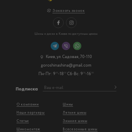
Заказать звонок
Шины и диски в Киеве по доступным ценам
Киев, ул. Садовая, 70-110
goroshinashina@gmail.com
Пн-Пт: 9
-18
Сб-Вс: 9
-16
00
00
00
00
Подписка
О компании
Шины
Наши партнеры
Летние шины
Статьи
Зимние шины
Шиномонтаж
Всесезонные шины