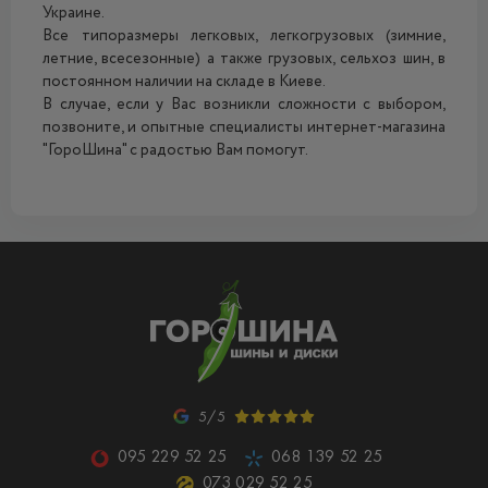
Украине.
Все типоразмеры легковых, легкогрузовых (зимние,
летние, всесезонные) а также грузовых, сельхоз шин, в
постоянном наличии на складе в Киеве.
В случае, если у Вас возникли сложности с выбором,
позвоните, и опытные специалисты интернет-магазина
"ГороШина" с радостью Вам помогут.
5/5
095 229 52 25
068 139 52 25
073 029 52 25