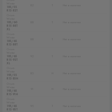
Orium
Winter
82
T
Нет в наличии
185/55
R15 82T
Orium
Winter
185/60
88
T
Нет в наличии
R15 88T
XL
Orium
Winter
88
T
Нет в наличии
185/65
R15 88T
Orium
Winter
185/65
92
T
Нет в наличии
R15 92T
XL
Orium
Winter
85
H
Нет в наличии
195/55
R15 85H
Orium
Winter
91
H
Нет в наличии
195/65
R15 91H
Orium
Winter
195/65
95
T
Нет в наличии
R15 95T