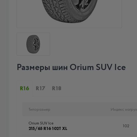
Размеры шин Orium SUV Ice
R16
R17
R18
Типоразмер
Индекс нагруз
Orium SUV Ice
102
215/65 R16 102T XL