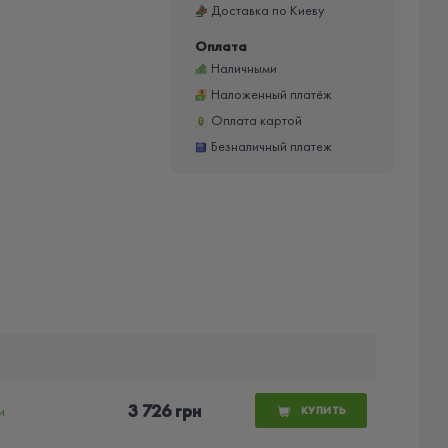
Доставка по Киеву
Оплата
Наличными
Наложенный платёж
Оплата картой
Безналичный платеж
е
3 726 грн
и
КУПИТЬ