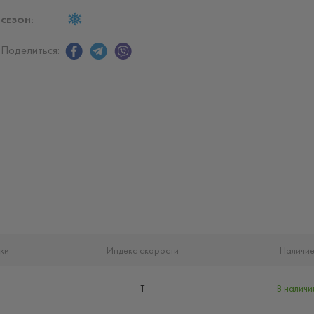
СЕЗОН:
Поделиться:
ки
Индекс скорости
Наличи
T
В наличи