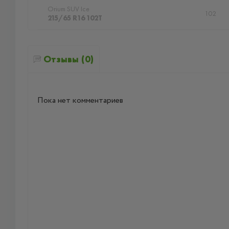
Orium SUV Ice
102
215/65 R16 102T
Отзывы (0)
Пока нет комментариев