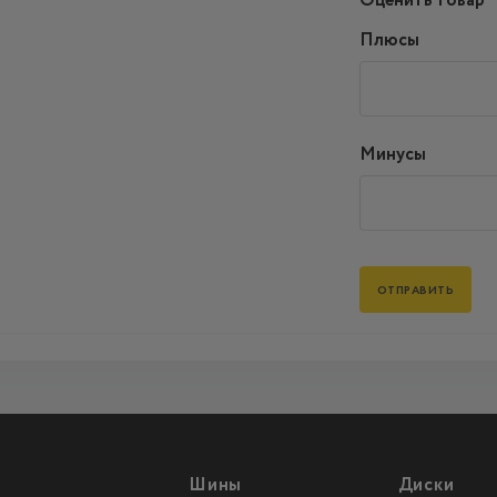
Оценить товар
Плюсы
Минусы
Шины
Диски