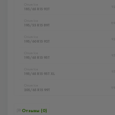
Orium Ice
9
185/65 R15 92T
Orium Ice
8
195/55 R15 89T
Orium Ice
9
195/60 R15 92T
Orium Ice
9
195/65 R15 95T
Orium Ice
9
195/65 R15 95T XL
Orium Ice
9
205/65 R15 99T
Отзывы (0)