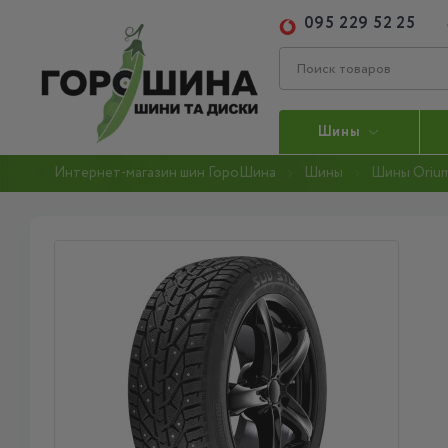
095 229 52 25
Шины
Интернет-магазин шин ГороШина
Шины
Шины Oriu