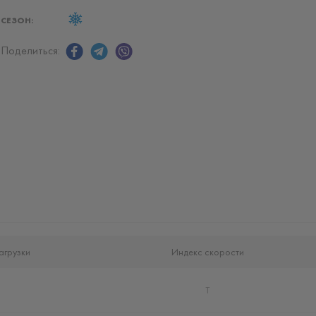
СЕЗОН:
Поделиться:
агрузки
Индекс скорости
8
T