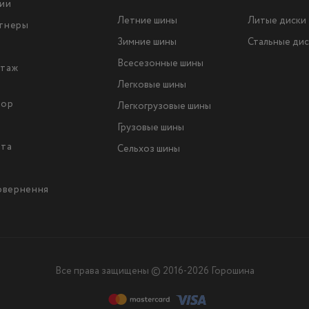
ии
Летние шины
Литые диски
тнеры
Зимние шины
Стальные дис
Всесезонные шины
таж
Легковые шины
тор
Легкогрузовые шины
ы
Грузовые шины
йта
Сельхоз шины
повернення
Все права защищены © 2016-2026 Горошина