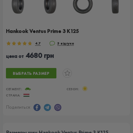
Hankook Ventus Prime 3 K125
4.7
3 відгука
4680 грн
цена от
ВЫБРАТЬ РАЗМЕР
СЕГМЕНТ:
СЕЗОН:
СТРАНА:
Поделиться:
Размеры шин Hankook Ventus Prime 3 K125