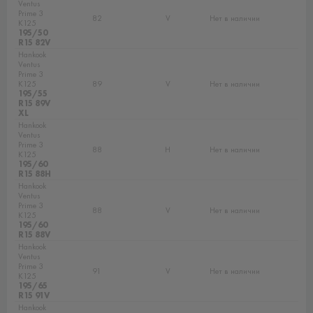
Ventus
Prime 3
82
V
Нет в наличии
K125
195/50
R15 82V
Hankook
Ventus
Prime 3
K125
89
V
Нет в наличии
195/55
R15 89V
XL
Hankook
Ventus
Prime 3
88
H
Нет в наличии
K125
195/60
R15 88H
Hankook
Ventus
Prime 3
88
V
Нет в наличии
K125
195/60
R15 88V
Hankook
Ventus
Prime 3
91
V
Нет в наличии
K125
195/65
R15 91V
Hankook