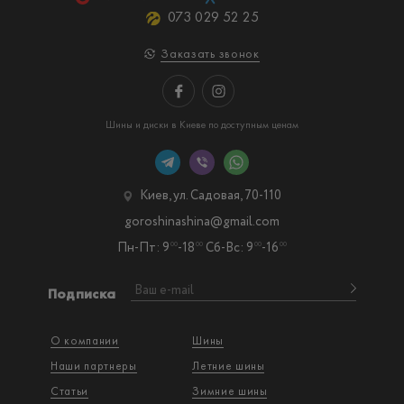
073 029 52 25
Заказать звонок
Шины и диски в Киеве по доступным ценам
Киев, ул. Садовая, 70-110
goroshinashina@gmail.com
Пн-Пт: 9
-18
Сб-Вс: 9
-16
00
00
00
00
Подписка
О компании
Шины
Наши партнеры
Летние шины
Статьи
Зимние шины