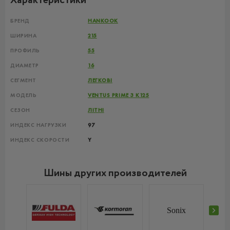
Характеристики
БРЕНД
HANKOOK
ШИРИНА
215
ПРОФИЛЬ
55
ДИАМЕТР
16
СЕГМЕНТ
ЛЕГКОВІ
МОДЕЛЬ
VENTUS PRIME 3 K125
СЕЗОН
ЛІТНІ
ИНДЕКС НАГРУЗКИ
97
ИНДЕКС СКОРОСТИ
Y
Шины других производителей
Sonix