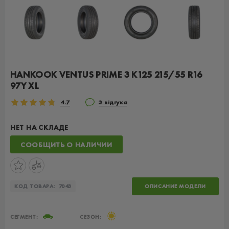
HANKOOK VENTUS PRIME 3 K125 215/55 R16
97Y XL
4.7
3 відгука
НЕТ НА СКЛАДЕ
СООБЩИТЬ О НАЛИЧИИ
КОД ТОВАРА:
7043
ОПИСАНИЕ МОДЕЛИ
СЕГМЕНТ:
СЕЗОН: