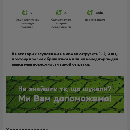
C
A
72dB
Экономичность
Сцепление на
Уровень шума
расхода
мокрой
топлива
поверхности
В некоторых случаях мы не можем отгрузить 1, 2, 3 шт,
поэтому просим обращаться к нашим менеджерам для
выяснения возможности такой отгрузки.