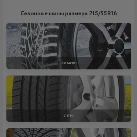
Сезонные шины размера 215/55R16
ЗИМОВІ
ЛІТНІ