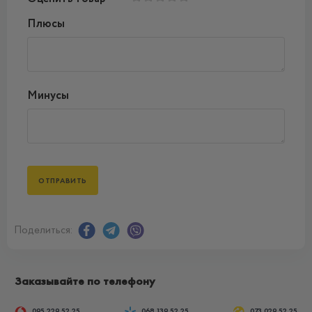
Плюсы
Минусы
Поделиться:
Заказывайте по телефону
095 229 52 25
068 139 52 25
073 029 52 25