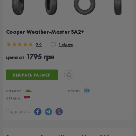
Cooper Weather-Master SA2+
5.0
1 відгук
1795 грн
цена от
ВЫБРАТЬ РАЗМЕР
СЕГМЕНТ:
СЕЗОН:
СТРАНА:
Поделиться: