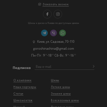
Заказать звонок
Шины и диски в Киеве по доступным ценам
Киев, ул. Садовая, 70-110
goroshinashina@gmail.com
Пн-Пт: 9
-18
Сб-Вс: 9
-16
00
00
00
00
Подписка
О компании
Шины
Наши партнеры
Летние шины
Статьи
Зимние шины
Шиномонтаж
Всесезонные шины
Шинный
Легковые шины