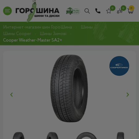
0
0
0
Интернет-магазин шин ГороШина
Шины
Шины Cooper
Шины Зимові
Cooper Weather-Master SA2+