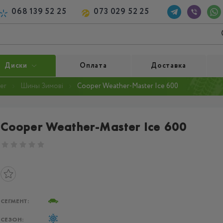
068 139 52 25
073 029 52 25
Диски
Оплата
Доставка
er
Шины Зимові
Cooper Weather-Master Ice 600
Cooper Weather-Master Ice 600
СЕГМЕНТ:
СЕЗОН: