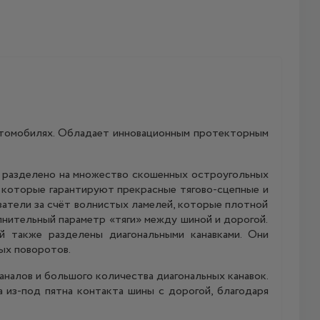
томобилях. Обладает инновационным протекторным
х разделено на множество скошенных остроугольных
 которые гарантируют прекрасные тягово-сцепные и
азатели за счёт волнистых ламелей, которые плотной
нительный параметр «тяги» между шиной и дорогой.
 также разделены диагональными канавками. Они
ых поворотов.
алов и большого количества диагональных канавок.
 из-под пятна контакта шины с дорогой, благодаря