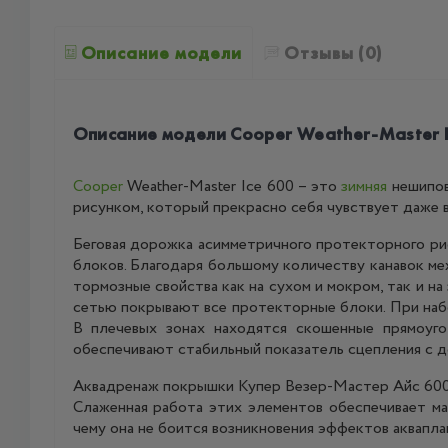
Описание модели
Отзывы (0)
Описание модели Cooper Weather-Master I
Cooper
Weather-Master Ice 600 – это
зимняя
нешипов
рисунком, который прекрасно себя чувствует даже в
Беговая дорожка асимметричного протекторного ри
блоков. Благодаря большому количеству канавок м
тормозные свойства как на сухом и мокром, так и н
сетью покрывают все протекторные блоки. При наб
В плечевых зонах находятся скошенные прямоуг
обеспечивают стабильный показатель сцепления с д
Аквадренаж покрышки Купер Везер-Мастер Айс 600 
Слаженная работа этих элементов обеспечивает ма
чему она не боится возникновения эффектов аквапла