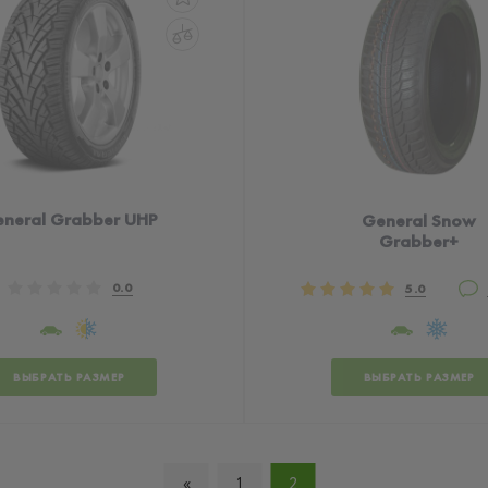
neral Grabber UHP
General Snow
Grabber+
0.0
5.0
ВЫБРАТЬ РАЗМЕР
ВЫБРАТЬ РАЗМЕР
«
1
2