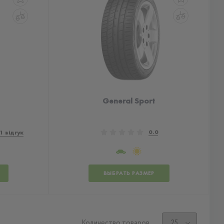
General Sport
0.0
1 відгук
ВЫБРАТЬ РАЗМЕР
Количество товаров