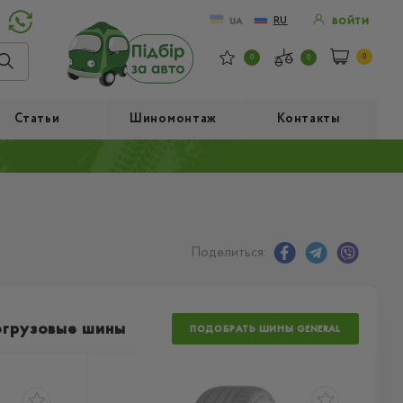
RU
UA
ВОЙТИ
0
0
0
Статьи
Шиномонтаж
Контакты
Поделиться:
огрузовые шины
ПОДОБРАТЬ ШИНЫ GENERAL