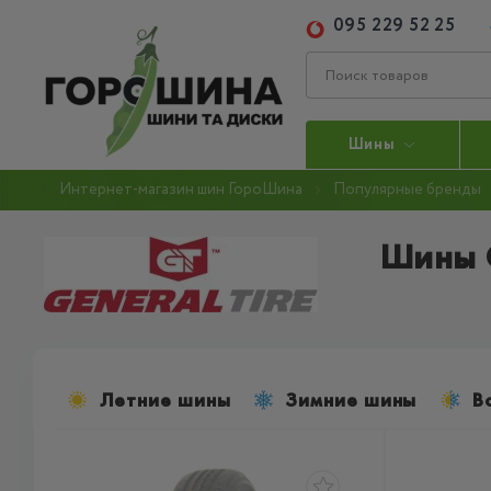
095 229 52 25
Шины
Интернет-магазин шин ГороШина
Популярные бренды
Шины 
Летние шины
Зимние шины
В