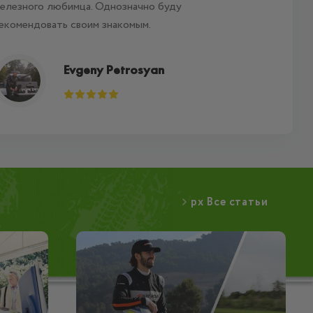
елезного любимца. Однозначно буду
екомендовать своим знакомым.
Evgeny Petrosyan
px Все статьи