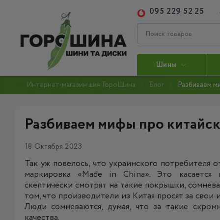
095 229 52 25
Шины
Интернет-магазин шин ГороШина
Блог
Разбиваем м
Разбиваем мифы про китайс
18 Октября 2023
Так уж повелось, что украинского потребителя о
маркировка «Made in China». Это касаетс
скептически смотрят на такие покрышки, сомнева
том, что производители из Китая просят за свои
Люди сомневаются, думая, что за такие скром
качества.