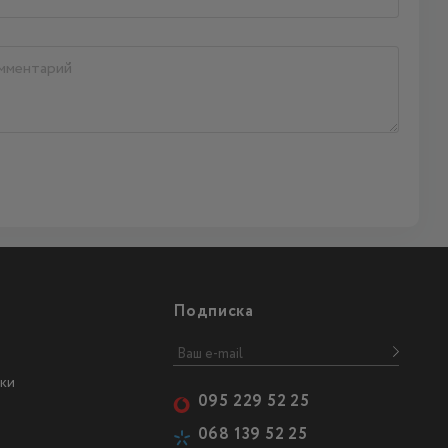
Подписка
ки
095 229 52 25
068 139 52 25