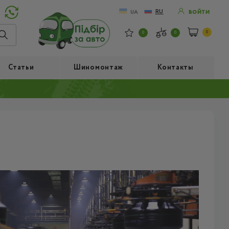
RU
UA
ВОЙТИ
0
0
0
Статьи
Шиномонтаж
Контакты