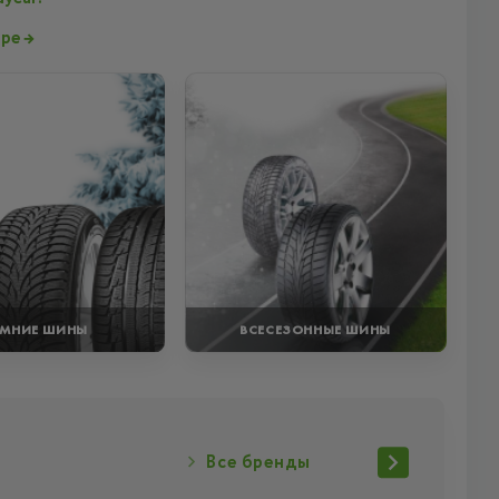
ире
→
МНИЕ ШИНЫ
ВСЕСЕЗОННЫЕ ШИНЫ
Все бренды