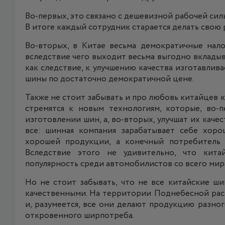
Во-первых, это связано с дешевизной рабочей сил
В итоге каждый сотрудник старается делать свою
Во-вторых, в Китае весьма демократичные нал
вследствие чего выходит весьма выгодно вкладыва
как следствие, к улучшению качества изготавли
шины по достаточно демократичной цене.
Также не стоит забывать и про любовь китайцев к
стремятся к новым технологиям, которые, во-
изготовлении шин, а, во-вторых, улучшат их каче
все: шинная компания зарабатывает себе хор
хорошей продукции, а конечный потребитель 
Вследствие этого не удивительно, что кит
популярность среди автомобилистов со всего мир
Но не стоит забывать, что не все китайские ш
качественными. На территории Поднебесной ра
и, разумеется, все они делают продукцию разног
откровенного ширпотреба.