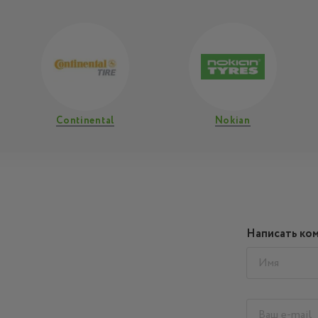
Continental
Nokian
Написать ко