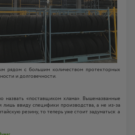
ым рядом с большим количеством протекторных
чности и долговечности.
но назвать «поставщиком хлама». Вышеназванные
 лишь ввиду специфики производства, а не из-за
тайскую резину, то теперь уже стоит задуматься: а
year.