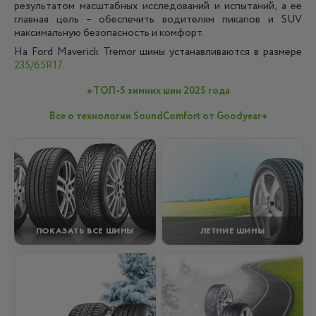
результатом масштабных исследований и испытаний, а ее
главная цель – обеспечить водителям пикапов и SUV
максимальную безопасность и комфорт.
На Ford Maverick Tremor шины устанавливаются в размере
235/65R17
.
←
ТОП-5 зимних шин 2025 года
Все о технологии SoundComfort от Goodyear
→
ПОКАЗАТЬ ВСЕ ШИНЫ
ЛЕТНИЕ ШИНЫ