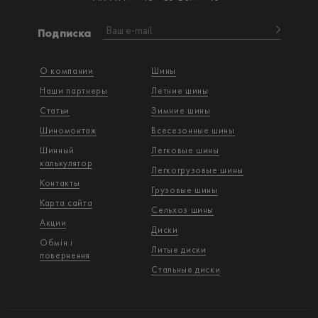
Подписка
О компании
Шины
Наши партнеры
Летние шины
Статьи
Зимние шины
Шиномонтаж
Всесезонные шины
Шинный
Легковые шины
калькулятор
Легкогрузовые шины
Контакты
Грузовые шины
Карта сайта
Сельхоз шины
Акции
Диски
Обмін і
Литые диски
повернення
Стальные диски