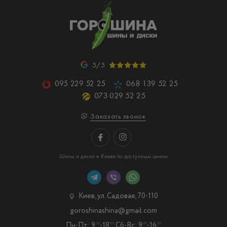
5/5
095 229 52 25
068 139 52 25
073 029 52 25
Заказать звонок
Шины и диски в Киеве по доступным ценам
Киев, ул. Садовая, 70-110
goroshinashina@gmail.com
Пн-Пт: 9
-18
Сб-Вс: 9
-16
00
00
00
00