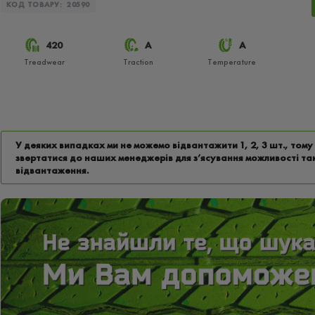
КОД ТОВАРУ:
20590
420
А
А
Treadwear
Traction
Temperature
У деяких випадках ми не можемо відвантажити 1, 2, 3 шт., том
звертатися до наших менеджерів для з’ясування можливості та
відвантаження.