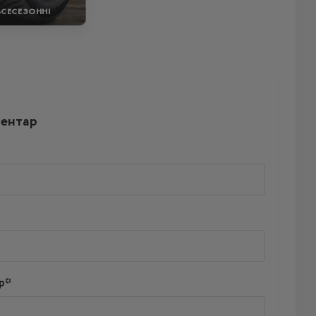
ВСЕСЕЗОННІ
ментар
р*