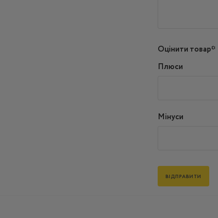
Оцінити товар*
Плюси
Мінуси