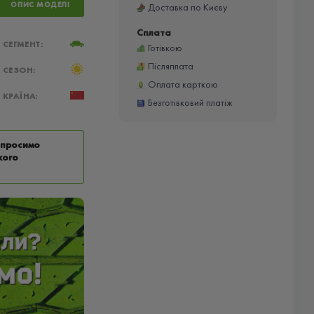
ОПИС МОДЕЛІ
Доставка по Києву
Сплата
СЕГМЕНТ:
Готівкою
Післяплата
СЕЗОН:
Оплата карткою
КРАЇНА:
Безготівковий платіж
у просимо
кого