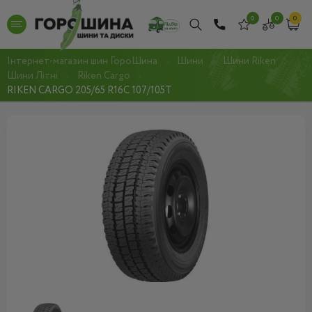
0
0
0
Інтернет-магазин шин ГороШина
Шини
Шини Riken
Шини Літні
Riken Cargo
RIKEN CARGO 205/65 R16C 107/105T