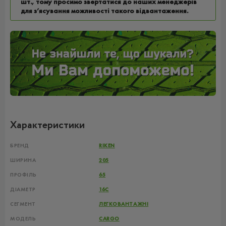
шт., тому просимо звертатися до наших менеджерів
для з’ясування можливості такого відвантаження.
Характеристики
БРЕНД
RIKEN
ШИРИНА
205
ПРОФІЛЬ
65
ДІАМЕТР
16C
СЕГМЕНТ
ЛЕГКОВАНТАЖНІ
МОДЕЛЬ
CARGO