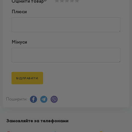
Оцінити товар*
Плюси
Мінуси
Поширити:
Замовляйте за телефонами