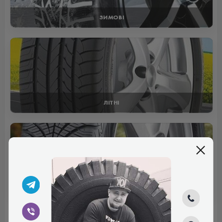
ЗИМОВІ
ЛІТНІ
ВСЕСЕЗОННІ
Відгуки (0)