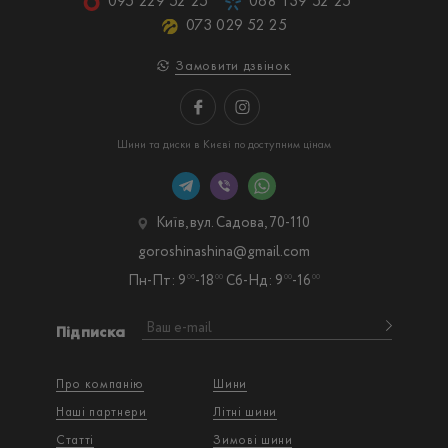
095 229 52 25
068 139 52 25
073 029 52 25
Замовити дзвінок
Шини та диски в Києві по доступним цінам
Київ, вул. Садова, 70-110
goroshinashina@gmail.com
Пн-Пт: 9
-18
Сб-Нд: 9
-16
00
00
00
00
Підписка
Про компанію
Шини
Наші партнери
Літні шини
Статті
Зимові шини