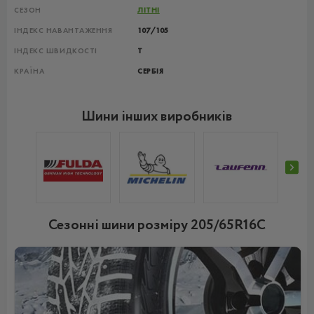
СЕЗОН
ЛІТНІ
ІНДЕКС НАВАНТАЖЕННЯ
107/105
ІНДЕКС ШВИДКОСТІ
T
КРАЇНА
СЕРБІЯ
Шини інших виробників
Сезонні шини розміру 205/65R16C