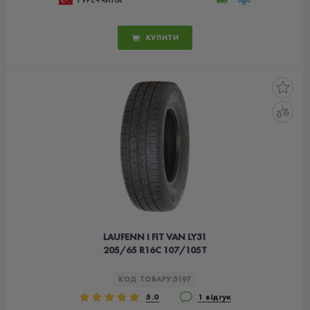
КУПИТИ
LAUFENN I FIT VAN LY31
205/65 R16C 107/105T
КОД ТОВАРУ:
5197
5.0
1 відгук