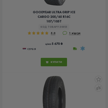
GOODYEAR ULTRA GRIP ICE
CARGO 205/65 R16C
107/105T
КОД ТОВАРУ:
30013
5.0
1 відгук
5 670 ₴
ціна
СЕРБІЯ
КУПИТИ