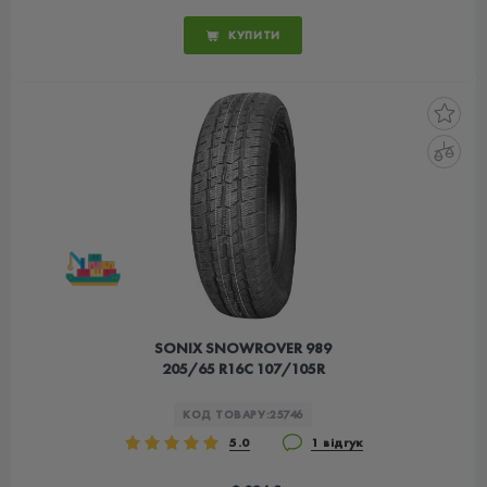
КУПИТИ
SONIX SNOWROVER 989
205/65 R16C 107/105R
КОД ТОВАРУ:
25746
5.0
1 відгук