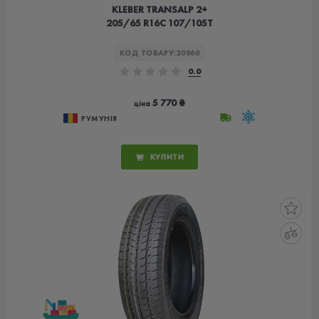
KLEBER TRANSALP 2+
205/65 R16C 107/105T
КОД ТОВАРУ:
20960
0.0
5 770 ₴
ціна
РУМУНІЯ
КУПИТИ