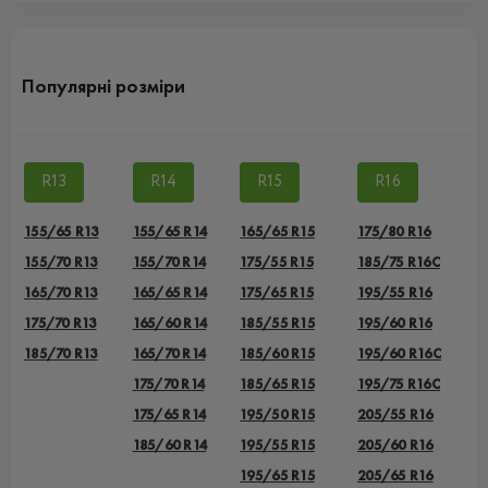
Популярні розміри
R13
R14
R15
R16
155/65 R13
155/65 R14
165/65 R15
175/80 R16
155/70 R13
155/70 R14
175/55 R15
185/75 R16C
165/70 R13
165/65 R14
175/65 R15
195/55 R16
175/70 R13
165/60 R14
185/55 R15
195/60 R16
185/70 R13
165/70 R14
185/60 R15
195/60 R16C
175/70 R14
185/65 R15
195/75 R16C
175/65 R14
195/50 R15
205/55 R16
185/60 R14
195/55 R15
205/60 R16
195/65 R15
205/65 R16