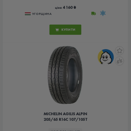
4 160 ₴
ціна
УГОРЩИНА
КУПИТИ
MICHELIN AGILIS ALPIN
205/65 R16C 107/105T