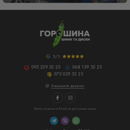
5/5
095 229 52 25
068 139 52 25
073 029 52 25
Замовити дзвінок
Шини та диски в Києві по доступним цінам