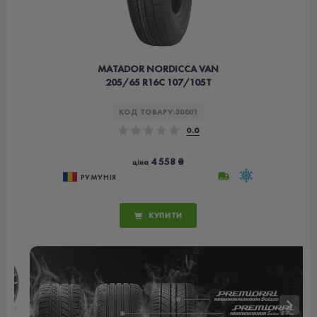
MATADOR NORDICCA VAN
205/65 R16C 107/105T
КОД ТОВАРУ:
30001
0.0
4 558 ₴
ціна
РУМУНІЯ
КУПИТИ