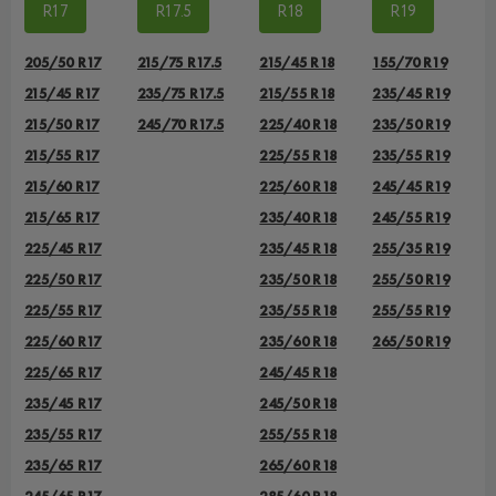
R17
R17.5
R18
R19
205/50 R17
215/75 R17.5
215/45 R18
155/70 R19
215/45 R17
235/75 R17.5
215/55 R18
235/45 R19
215/50 R17
245/70 R17.5
225/40 R18
235/50 R19
215/55 R17
225/55 R18
235/55 R19
215/60 R17
225/60 R18
245/45 R19
215/65 R17
235/40 R18
245/55 R19
225/45 R17
235/45 R18
255/35 R19
225/50 R17
235/50 R18
255/50 R19
225/55 R17
235/55 R18
255/55 R19
225/60 R17
235/60 R18
265/50 R19
225/65 R17
245/45 R18
235/45 R17
245/50 R18
235/55 R17
255/55 R18
235/65 R17
265/60 R18