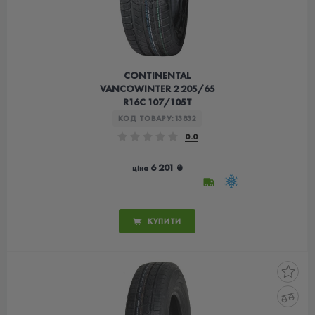
CONTINENTAL
VANCOWINTER 2 205/65
R16C 107/105T
КОД ТОВАРУ:
13832
0.0
6 201 ₴
ціна
КУПИТИ