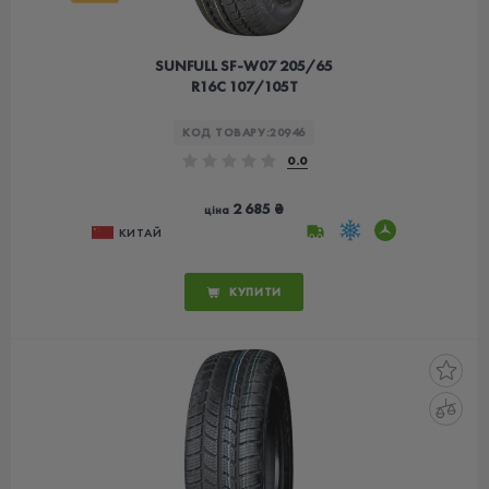
SUNFULL SF-W07 205/65
R16C 107/105T
КОД ТОВАРУ:
20946
0.0
2 685 ₴
ціна
КИТАЙ
КУПИТИ