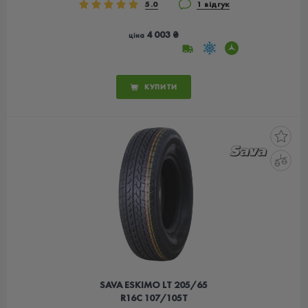
5.0
1 відгук
4 003 ₴
ціна
КУПИТИ
SAVA ESKIMO LT 205/65
R16C 107/105T