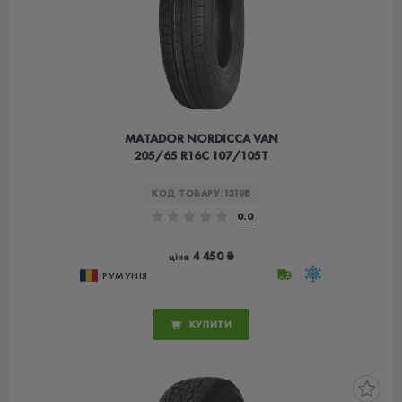
MATADOR NORDICCA VAN
205/65 R16C 107/105T
КОД ТОВАРУ:
13198
0.0
4 450 ₴
ціна
РУМУНІЯ
КУПИТИ