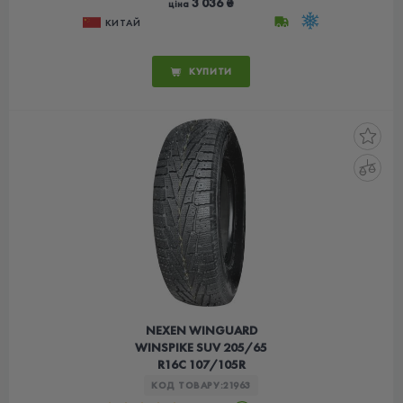
3 036 ₴
ціна
КИТАЙ
КУПИТИ
NEXEN WINGUARD
WINSPIKE SUV 205/65
R16C 107/105R
КОД ТОВАРУ:
21963