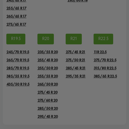
245/65 R17
285/60 R18
255/65 R17
265/65 R17
275/65 R17
R19.5
R20
R21
R22.5
245/70 R19.5
235/55 R20
275/45 R21
11R22.5
265/70 R19.5
255/45 R20
275/50 R21
275/70 R22.5
285/70 R19.5
255/50 R20
285/45 R21
315/80 R22.5
385/55 R19.5
255/55 R20
295/35 R21
385/65 R22.5
435/50 R19.5
265/50 R20
275/45 R20
275/60 R20
285/50 R20
295/45 R20