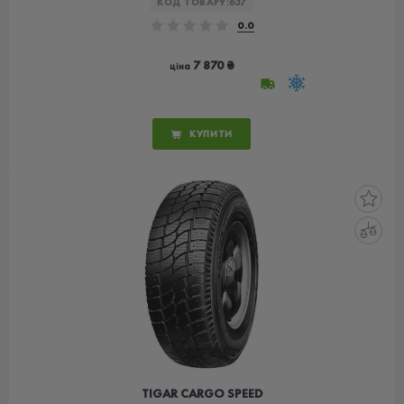
КОД ТОВАРУ:
637
0.0
7 870 ₴
ціна
КУПИТИ
TIGAR CARGO SPEED