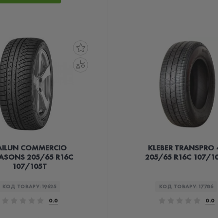
AILUN COMMERCIO
KLEBER TRANSPRO 
ASONS 205/65 R16C
205/65 R16C 107/1
107/105T
КОД ТОВАРУ:
19625
КОД ТОВАРУ:
17786
0.0
0.0