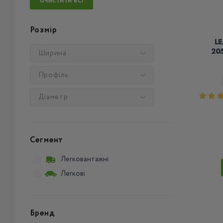
ОЧИСТИТИ ВСІ
Розмір
L
20
Ширина
Профіль
Діаметр
Сегмент
Легковантажні
Легкові
Бренд