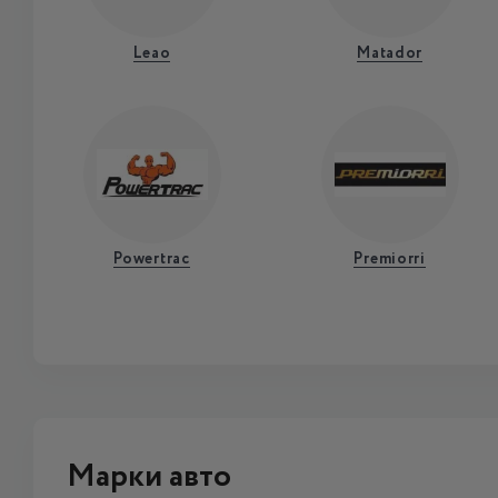
Leao
Matador
Powertrac
Premiorri
Марки авто