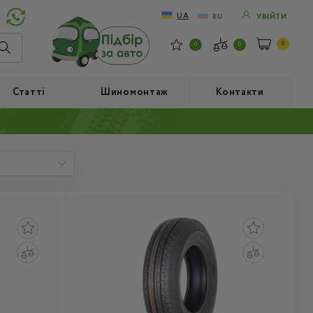
UA
RU
УВІЙТИ
0
0
0
Статті
Шиномонтаж
Контакти