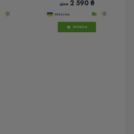
2 590 ₴
ціна
УКРАЇНА
КУПИТИ