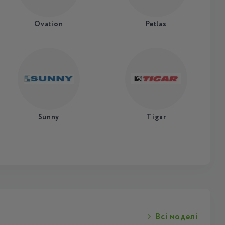
Ovation
Petlas
Sunny
Tigar
Всі моделі