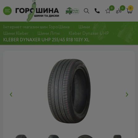
0
0
0
Інтернет-магазин шин ГороШина
Шини
Шини Kleber
Шини Літні
Kleber Dynaxer UHP
KLEBER DYNAXER UHP 255/45 R18 103Y XL