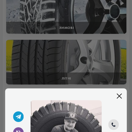
ЗИМОВІ
ЛІТНІ
Відгуки (1)
Илья
Шины нормальные, удачно сбалансированные,
повороты плавно проходят, хорошо держат дорогу. В