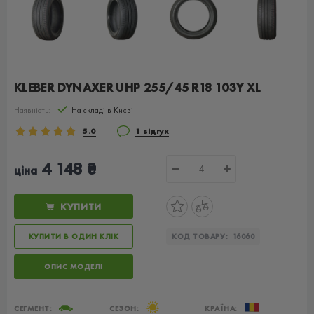
KLEBER DYNAXER UHP 255/45 R18 103Y XL
Наявність:
На складі в Києві
5.0
1 відгук
4 148 ₴
−
+
ціна
КУПИТИ
КУПИТИ В ОДИН КЛІК
КОД ТОВАРУ:
16060
ОПИС МОДЕЛІ
СЕГМЕНТ:
СЕЗОН:
КРАЇНА: