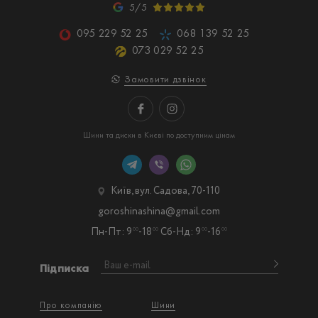
5/5
095 229 52 25
068 139 52 25
073 029 52 25
Замовити дзвінок
Шини та диски в Києві по доступним цінам
Київ, вул. Садова, 70-110
goroshinashina@gmail.com
Пн-Пт: 9
-18
Сб-Нд: 9
-16
00
00
00
00
Підписка
Про компанію
Шини