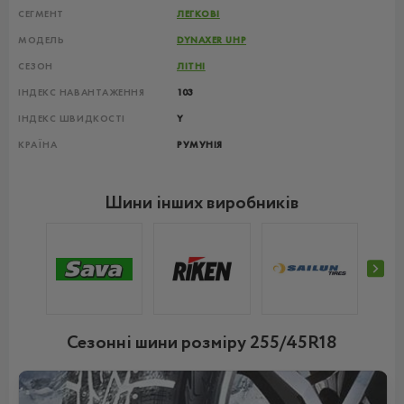
СЕГМЕНТ
ЛЕГКОВІ
МОДЕЛЬ
DYNAXER UHP
СЕЗОН
ЛІТНІ
ІНДЕКС НАВАНТАЖЕННЯ
103
ІНДЕКС ШВИДКОСТІ
Y
КРАЇНА
РУМУНІЯ
Шини інших виробників
Сезонні шини розміру 255/45R18