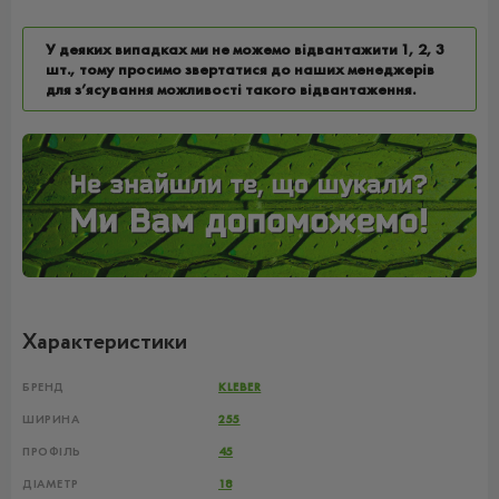
У деяких випадках ми не можемо відвантажити 1, 2, 3
шт., тому просимо звертатися до наших менеджерів
для з’ясування можливості такого відвантаження.
Характеристики
БРЕНД
KLEBER
ШИРИНА
255
ПРОФІЛЬ
45
ДІАМЕТР
18