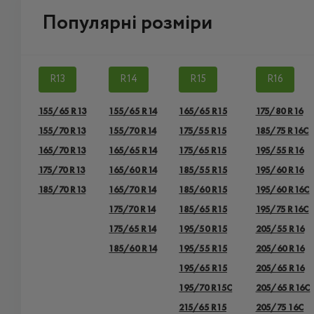
Популярні розміри
R13
R14
R15
R16
155/65 R13
155/65 R14
165/65 R15
175/80 R16
155/70 R13
155/70 R14
175/55 R15
185/75 R16C
165/70 R13
165/65 R14
175/65 R15
195/55 R16
175/70 R13
165/60 R14
185/55 R15
195/60 R16
185/70 R13
165/70 R14
185/60 R15
195/60 R16C
175/70 R14
185/65 R15
195/75 R16C
175/65 R14
195/50 R15
205/55 R16
185/60 R14
195/55 R15
205/60 R16
195/65 R15
205/65 R16
195/70 R15C
205/65 R16C
215/65 R15
205/75 16C