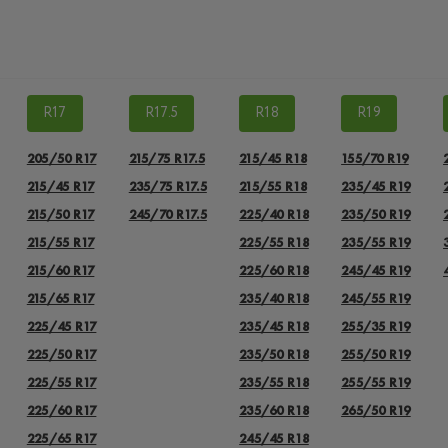
R17
R17.5
R18
R19
205/50 R17
215/75 R17.5
215/45 R18
155/70 R19
215/45 R17
235/75 R17.5
215/55 R18
235/45 R19
215/50 R17
245/70 R17.5
225/40 R18
235/50 R19
215/55 R17
225/55 R18
235/55 R19
215/60 R17
225/60 R18
245/45 R19
215/65 R17
235/40 R18
245/55 R19
225/45 R17
235/45 R18
255/35 R19
225/50 R17
235/50 R18
255/50 R19
225/55 R17
235/55 R18
255/55 R19
225/60 R17
235/60 R18
265/50 R19
225/65 R17
245/45 R18