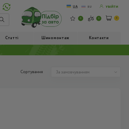
UA
RU
УВІЙТИ
0
0
0
Статті
Шиномонтаж
Контакти
Сортування