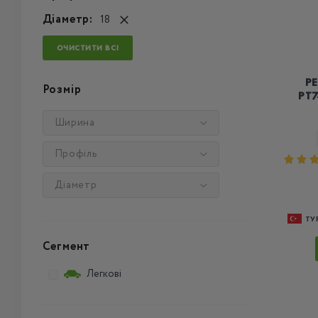
Діаметр:
18
ОЧИСТИТИ ВСІ
PE
Розмір
PT7
Ширина
Профіль
Діаметр
ТУ
Сегмент
Легкові