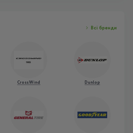
Всі бренди
CrossWind
Dunlop