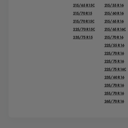
215/65 R15C
215/55 R16
215/70 R15
215/60 R16
215/70 R15C
215/65 R16
225/70 R15C
215/65 R16C
235/75 R15
215/70 R16
225/55 R16
225/70 R16
225/75 R16
225/75 R16С
235/60 R16
235/70 R16
255/70 R16
265/70 R16