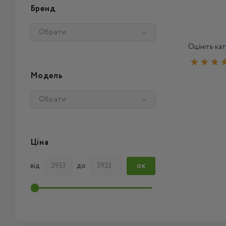
Бренд
Обрати
Оцініть кат
Модель
Обрати
Ціна
від
до
ОК