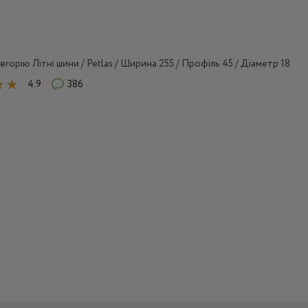
егорію Літні шини / Petlas / Ширина 255 / Профіль 45 / Діаметр 18
4.9
386