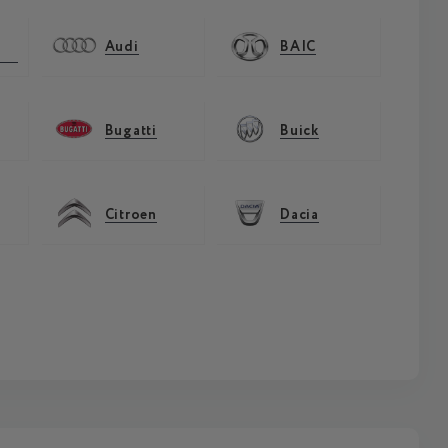
Audi
BAIC
Bugatti
Buick
Citroen
Dacia