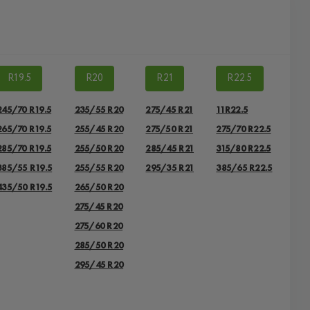
R19.5
R20
R21
R22.5
245/70 R19.5
235/55 R20
275/45 R21
11R22.5
265/70 R19.5
255/45 R20
275/50 R21
275/70 R22.5
285/70 R19.5
255/50 R20
285/45 R21
315/80 R22.5
385/55 R19.5
255/55 R20
295/35 R21
385/65 R22.5
435/50 R19.5
265/50 R20
275/45 R20
275/60 R20
285/50 R20
295/45 R20