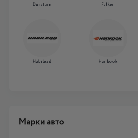
Duraturn
Falken
Habilead
Hankook
Марки авто