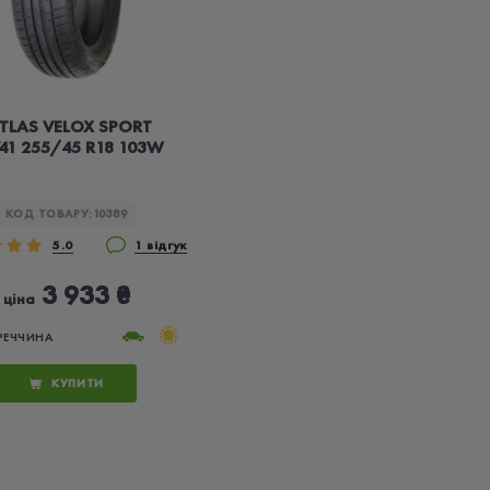
TLAS VELOX SPORT
41 255/45 R18 103W
КОД ТОВАРУ:
10389
5.0
1 відгук
3 933 ₴
ціна
РЕЧЧИНА
КУПИТИ