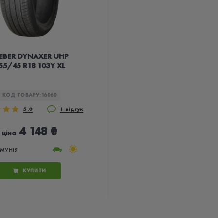
EBER DYNAXER UHP
55/45 R18 103Y XL
КОД ТОВАРУ:
16060
5.0
1 відгук
4 148 ₴
ціна
УМУНІЯ
КУПИТИ