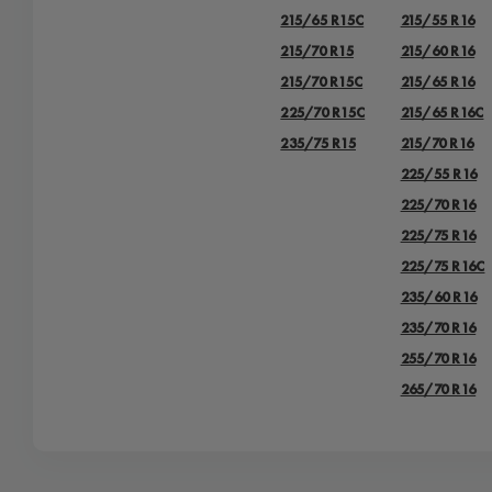
215/65 R15C
215/55 R16
215/70 R15
215/60 R16
215/70 R15C
215/65 R16
225/70 R15C
215/65 R16C
235/75 R15
215/70 R16
225/55 R16
225/70 R16
225/75 R16
225/75 R16С
235/60 R16
235/70 R16
255/70 R16
265/70 R16