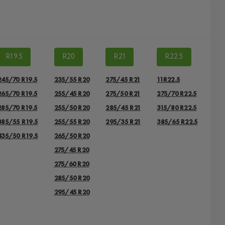
R19.5
R20
R21
R22.5
245/70 R19.5
235/55 R20
275/45 R21
11R22.5
265/70 R19.5
255/45 R20
275/50 R21
275/70 R22.5
285/70 R19.5
255/50 R20
285/45 R21
315/80 R22.5
385/55 R19.5
255/55 R20
295/35 R21
385/65 R22.5
435/50 R19.5
265/50 R20
275/45 R20
275/60 R20
285/50 R20
295/45 R20