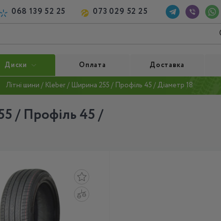
068 139 52 25
073 029 52 25
Диски
Оплата
Доставка
Літні шини / Kleber / Ширина 255 / Профіль 45 / Діаметр 18
55 / Профіль 45 /