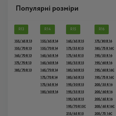
Популярні розміри
R13
R14
R15
R16
155/65 R13
155/65 R14
165/65 R15
175/80 R16
155/70 R13
155/70 R14
175/55 R15
185/75 R16C
165/70 R13
165/65 R14
175/65 R15
195/55 R16
175/70 R13
165/60 R14
185/55 R15
195/60 R16
185/70 R13
165/70 R14
185/60 R15
195/60 R16C
175/70 R14
185/65 R15
195/75 R16C
175/65 R14
195/50 R15
205/55 R16
185/60 R14
195/55 R15
205/60 R16
195/65 R15
205/65 R16
195/70 R15C
205/65 R16C
215/65 R15
205/75 16C