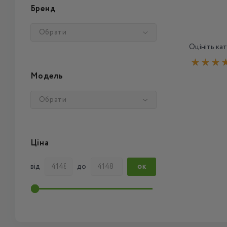
Бренд
Обрати
Оцініть кат
Модель
Обрати
Ціна
від
до
ОК