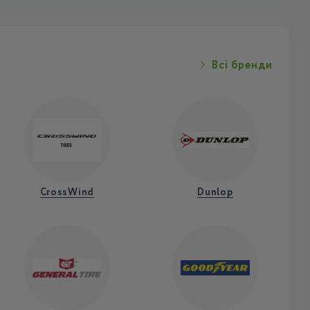
Всі бренди
CrossWind
Dunlop