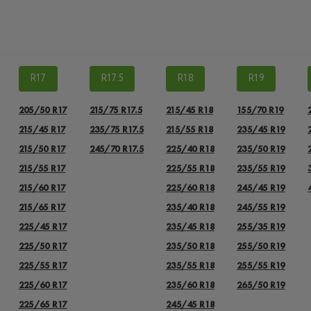
R17
R17.5
R18
R19
205/50 R17
215/75 R17.5
215/45 R18
155/70 R19
215/45 R17
235/75 R17.5
215/55 R18
235/45 R19
215/50 R17
245/70 R17.5
225/40 R18
235/50 R19
215/55 R17
225/55 R18
235/55 R19
215/60 R17
225/60 R18
245/45 R19
215/65 R17
235/40 R18
245/55 R19
225/45 R17
235/45 R18
255/35 R19
225/50 R17
235/50 R18
255/50 R19
225/55 R17
235/55 R18
255/55 R19
225/60 R17
235/60 R18
265/50 R19
225/65 R17
245/45 R18