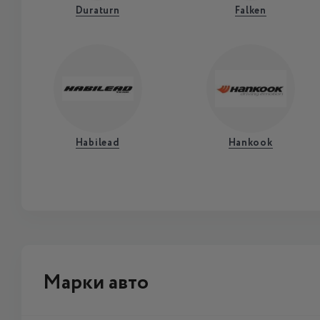
Duraturn
Falken
Habilead
Hankook
Марки авто