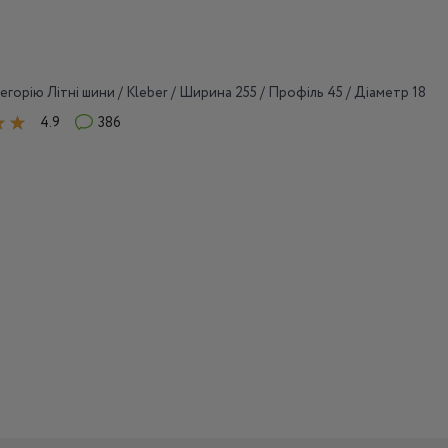
егорію Літні шини / Kleber / Ширина 255 / Профіль 45 / Діаметр 18
4.9
386