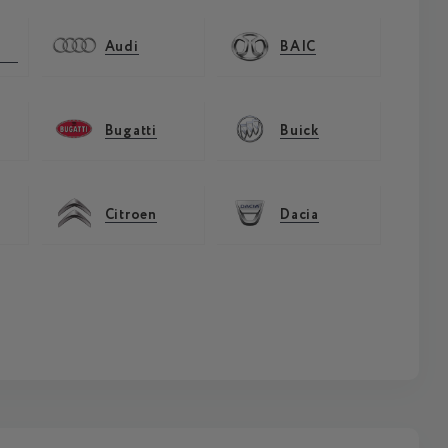
Audi
BAIC
Bugatti
Buick
Citroen
Dacia