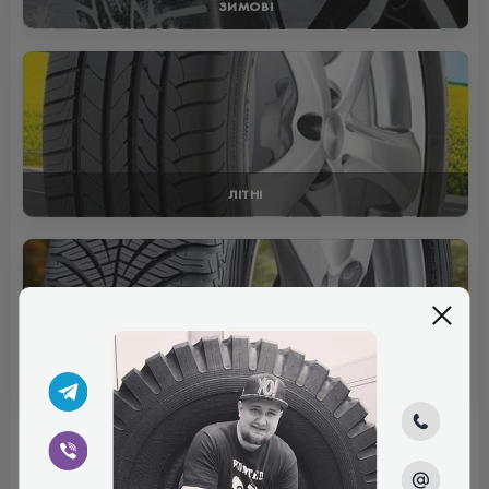
ЗИМОВІ
ЛІТНІ
ВСЕСЕЗОННІ
Відгуки (0)