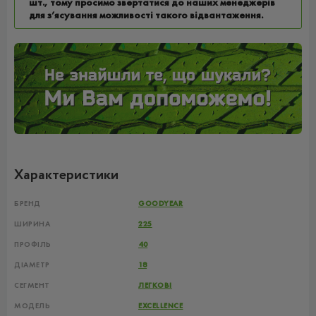
шт., тому просимо звертатися до наших менеджерів
для з’ясування можливості такого відвантаження.
Характеристики
БРЕНД
GOODYEAR
ШИРИНА
225
ПРОФІЛЬ
40
ДІАМЕТР
18
СЕГМЕНТ
ЛЕГКОВІ
МОДЕЛЬ
EXCELLENCE