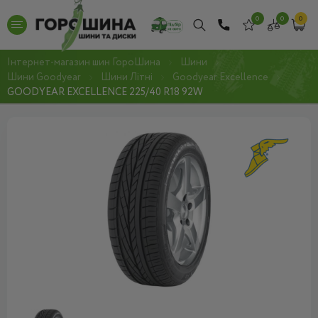
0
0
0
Інтернет-магазин шин ГороШина
Шини
Шини Goodyear
Шини Літні
Goodyear Excellence
GOODYEAR EXCELLENCE 225/40 R18 92W