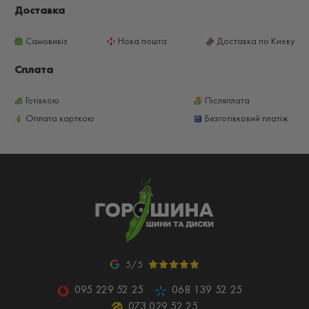
Доставка
Самовивіз
Нова пошта
Доставка по Києву
Сплата
Готівкою
Післяплата
Оплата карткою
Безготівковий платіж
5/5
095 229 52 25
068 139 52 25
073 029 52 25