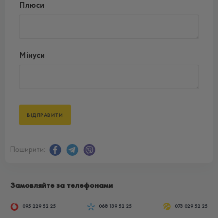
Плюси
Мінуси
Поширити:
Замовляйте за телефонами
095 229 52 25
068 139 52 25
073 029 52 25