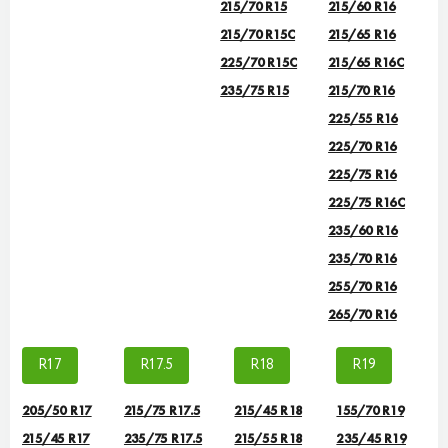
215/70 R15
215/60 R16
215/70 R15C
215/65 R16
225/70 R15C
215/65 R16C
235/75 R15
215/70 R16
225/55 R16
225/70 R16
225/75 R16
225/75 R16С
235/60 R16
235/70 R16
255/70 R16
265/70 R16
R17
R17.5
R18
R19
205/50 R17
215/75 R17.5
215/45 R18
155/70 R19
215/45 R17
235/75 R17.5
215/55 R18
235/45 R19