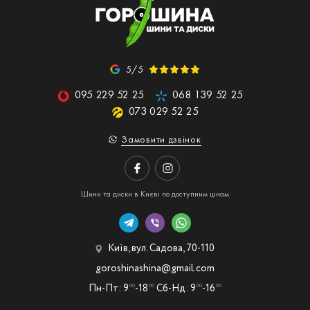
5/5
095 229 52 25
068 139 52 25
073 029 52 25
Замовити дзвінок
Шини та диски в Києві по доступним цінам
Київ, вул. Садова, 70-110
goroshinashina@gmail.com
Пн-Пт: 9
-18
Сб-Нд: 9
-16
00
00
00
00