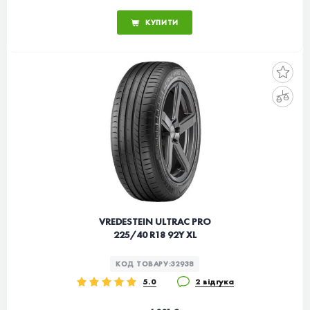
КУПИТИ
VREDESTEIN ULTRAC PRO
225/40 R18 92Y XL
КОД ТОВАРУ:
32938
5.0
2 відгука