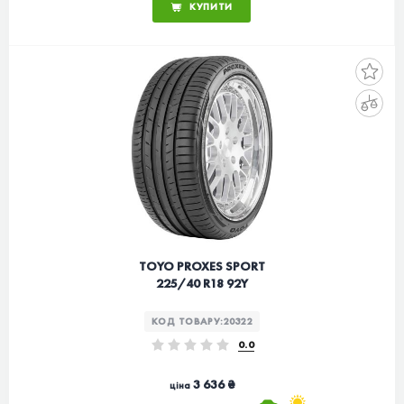
КУПИТИ
TOYO PROXES SPORT
225/40 R18 92Y
КОД ТОВАРУ:
20322
0.0
3 636 ₴
ціна