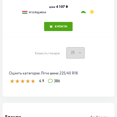
4 107 ₴
ціна
УГОРЩИНА
КУПИТИ
Кількість товарів
Оцініть категорію Літні шини 225/40 R18
4.9
386
Бренди