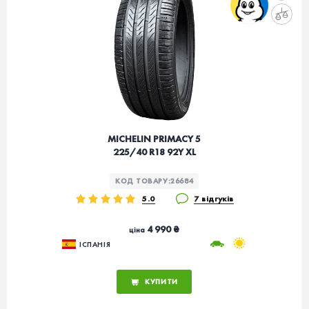
MICHELIN PRIMACY 5
225/40 R18 92Y XL
КОД ТОВАРУ:
26684
5.0
7 відгуків
4 990 ₴
ціна
ІСПАНІЯ
КУПИТИ