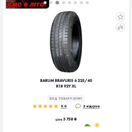
BARUM BRAVURIS 6 225/40
R18 92Y XL
КОД ТОВАРУ:
32991
5.0
2 відгука
3 758 ₴
ціна