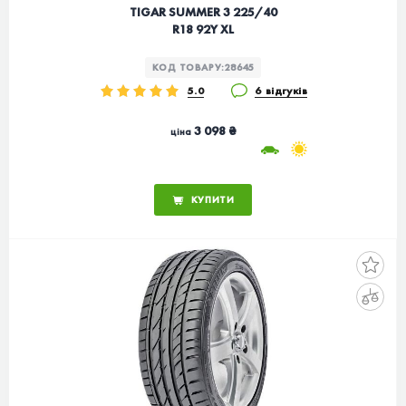
TIGAR SUMMER 3 225/40
R18 92Y XL
КОД ТОВАРУ:
28645
5.0
6 відгуків
3 098 ₴
ціна
КУПИТИ