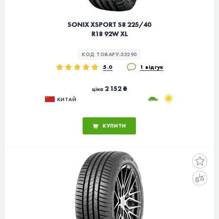
SONIX XSPORT S8 225/40
R18 92W XL
КОД ТОВАРУ:
33290
5.0
1 відгук
2 152 ₴
ціна
КИТАЙ
КУПИТИ