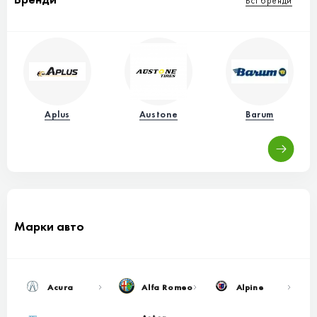
Всі бренди
Aplus
Austone
Barum
Марки авто
Acura
Alfa Romeo
Alpine