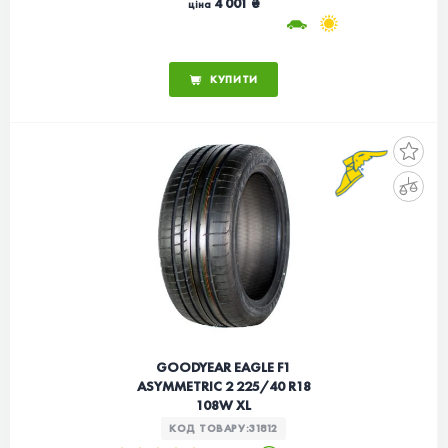
4 001 ₴
ціна
КУПИТИ
GOODYEAR EAGLE F1
ASYMMETRIC 2 225/40 R18
108W XL
КОД ТОВАРУ:
31812