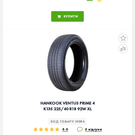
КУПИТИ
HANKOOK VENTUS PRIME 4
K135 225/40 R18 92W XL
КОД ТОВАРУ:
19984
5.0
3 відгука