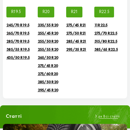
R19.5
R20
R21
R22.5
245/70 R19.5
235/55 R20
275/45 R21
11R22.5
265/70 R19.5
255/45 R20
275/50 R21
275/70 R22.5
285/70 R19.5
255/50 R20
285/45 R21
315/80 R22.5
385/55 R19.5
255/55 R20
295/35 R21
385/65 R22.5
435/50 R19.5
265/50 R20
275/45 R20
275/60 R20
285/50 R20
295/45 R20
Статті
px Всі статті