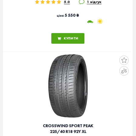
5.0
1 відгук
5 550 ₴
ціна
КУПИТИ
CROSSWIND SPORT PEAK
225/40 R18 92Y XL