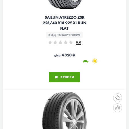
SAILUN ATREZZO ZSR
225/40 R18 92Y XL RUN
FLAT
КОД ТОВАРУ:
28091
0.0
4 320 ₴
ціна
КУПИТИ