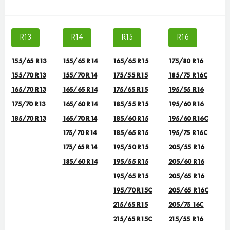
R13
R14
R15
R16
155/65 R13
155/65 R14
165/65 R15
175/80 R16
155/70 R13
155/70 R14
175/55 R15
185/75 R16C
165/70 R13
165/65 R14
175/65 R15
195/55 R16
175/70 R13
165/60 R14
185/55 R15
195/60 R16
185/70 R13
165/70 R14
185/60 R15
195/60 R16C
175/70 R14
185/65 R15
195/75 R16C
175/65 R14
195/50 R15
205/55 R16
185/60 R14
195/55 R15
205/60 R16
195/65 R15
205/65 R16
195/70 R15C
205/65 R16C
215/65 R15
205/75 16C
215/65 R15C
215/55 R16