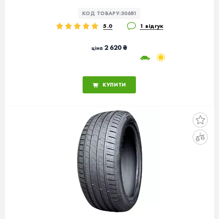
КОД ТОВАРУ:
30681
5.0
1 відгук
2 620 ₴
ціна
КУПИТИ