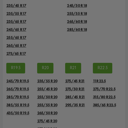
235/45 R17
245/50 R18
235/55 R17
255/55 R18
235/65 R17
265/60 R18
245/65 R17
285/60 R18
255/65 R17
265/65 R17
275/65 R17
R19.5
R20
R21
R22.5
245/70 R19.5
235/55 R20
275/45 R21
11R22.5
265/70 R19.5
255/45 R20
275/50 R21
275/70 R22.5
285/70 R19.5
255/50 R20
285/45 R21
315/80 R22.5
385/55 R19.5
255/55 R20
295/35 R21
385/65 R22.5
435/50 R19.5
265/50 R20
275/45 R20