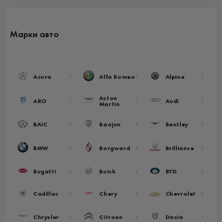
Марки авто
Acura
Alfa Romeo
Alpine
Aston
ARO
Audi
Martin
BAIC
Baojun
Bentley
BMW
Borgward
Brilliance
Bugatti
Buick
BYD
Cadillac
Chery
Chevrolet
Chrysler
Citroen
Dacia