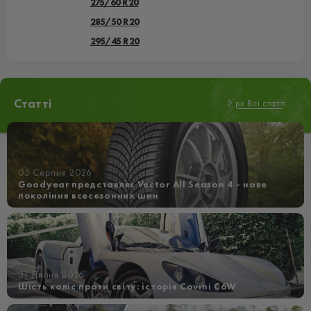
275/60 R20
285/50 R20
295/45 R20
Статті
px Всі статті
05 Серпня 2026
Goodyear представляє Vector All Season 4 - нове
покоління всесезонних шин
31 Липня 2026
Шість коліс проти світу: історія Covini C6W